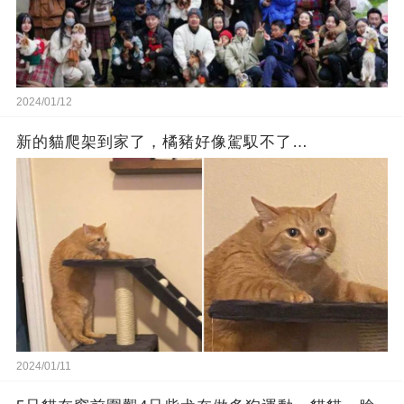
2024/01/12
新的貓爬架到家了，橘豬好像駕馭不了…
2024/01/11