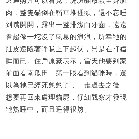
透過照片可以看見，虎斑貓放鬆全身肌
肉，整隻貓倒在稻草堆裡頭，還不忘睡
到嘴開開，露出一整排潔白牙齒，遠遠
看超像一坨沒了氣息的浪浪，所幸牠的
肚皮還隨著呼吸上下起伏，只是在打瞌
睡而已。住戶原豪表示，當天他要到家
前面看南瓜田，第一眼看到貓咪時，還
以為牠已經死翹翹了，「走過去之後，
想要再回來處理貓屍，仔細觀察才發現
牠熟睡中，而且睡得很熟。
」