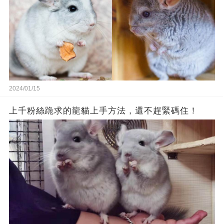
2024/01/15
上千粉絲跪求的龍貓上手方法，還不趕緊碼住！