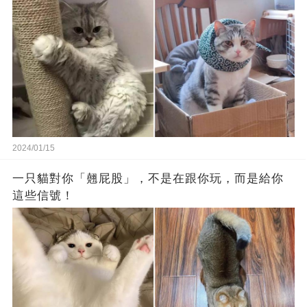
2024/01/15
一只貓對你「翹屁股」，不是在跟你玩，而是給你
這些信號！