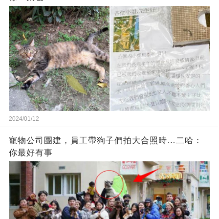
2024/01/12
寵物公司團建，員工帶狗子們拍大合照時…二哈：
你最好有事