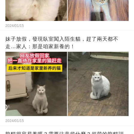
2024/01/15
妹子放假，發現臥室闖入陌生貓，趕了兩天都不
走…家人：那是咱家新養的！
2024/01/15