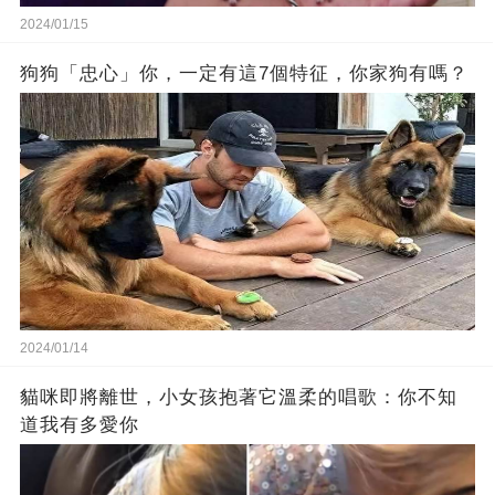
2024/01/15
狗狗「忠心」你，一定有這7個特征，你家狗有嗎？
2024/01/14
貓咪即將離世，小女孩抱著它溫柔的唱歌：你不知
道我有多愛你