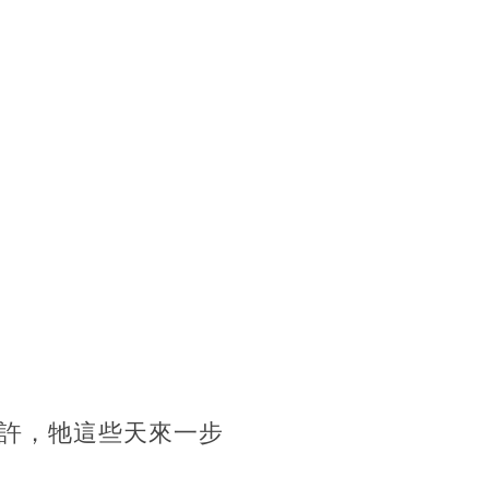
許，牠這些天來一步