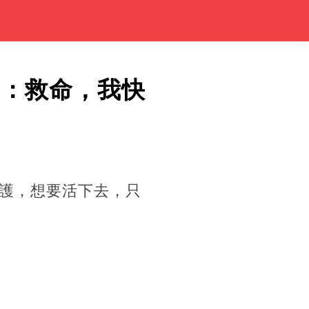
走：救命，我快
護，想要活下去，只