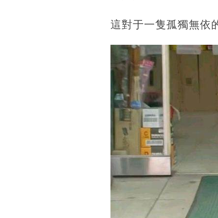
這對于一隻孤獨無依