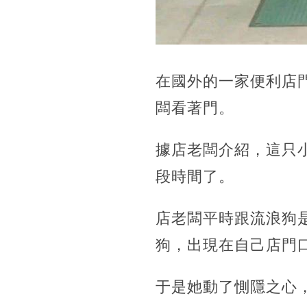
在國外的一家便利店
闆看著門。
據店老闆介紹，這只
段時間了。
店老闆平時跟流浪狗
狗，出現在自己店門
于是她動了惻隱之心