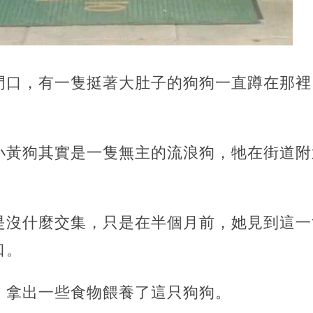
門口，有一隻挺著大肚子的狗狗一直蹲在那裡
小黃狗其實是一隻無主的流浪狗，牠在街道附
是沒什麼交集，只是在半個月前，她見到這一
口。
，拿出一些食物餵養了這只狗狗。