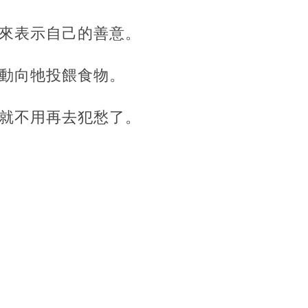
來表示自己的善意。
動向牠投餵食物。
就不用再去犯愁了。