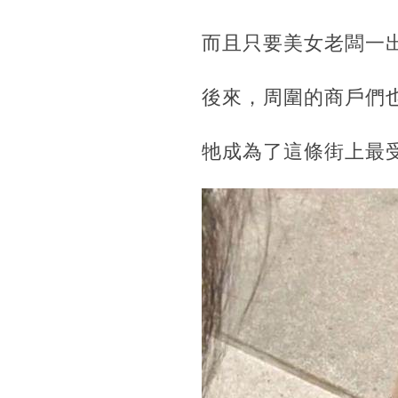
而且只要美女老闆一
後來，周圍的商戶們
牠成為了這條街上最