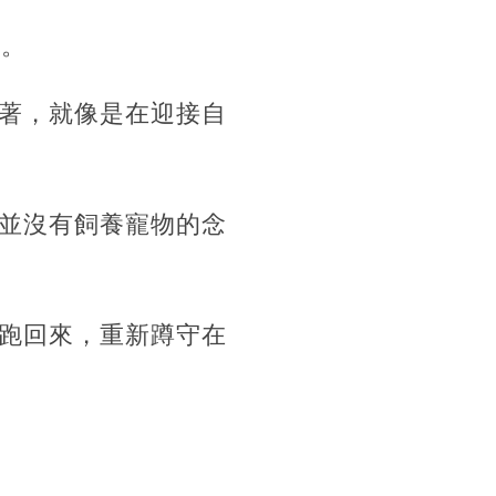
著。
著，就像是在迎接自
並沒有飼養寵物的念
跑回來，重新蹲守在