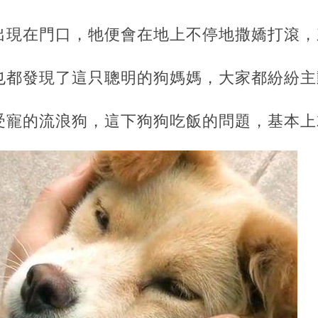
出現在門口，牠便會在地上不停地撒嬌打滾，
也都發現了這只聰明的狗媽媽，大家都紛紛主
受寵的流浪狗，這下狗狗吃飯的問題，基本上