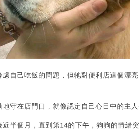
考慮自己吃飯的問題，但牠對便利店這個漂亮
動地守在店門口，就像認定自己心目中的主人
接近半個月，直到第14的下午，狗狗的情緒