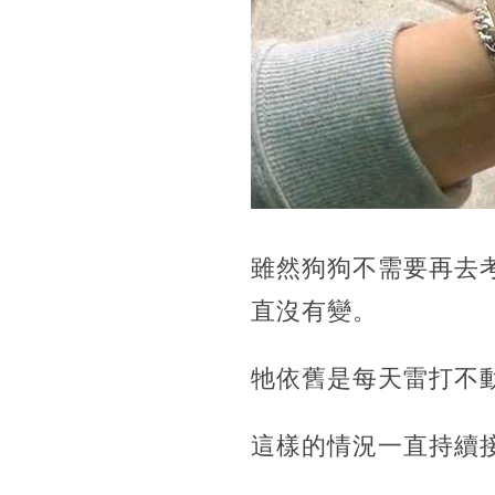
雖然狗狗不需要再去
直沒有變。
牠依舊是每天雷打不
這樣的情況一直持續