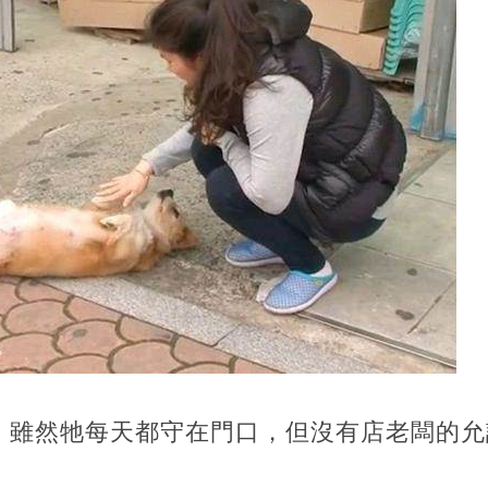
，雖然牠每天都守在門口，但沒有店老闆的允