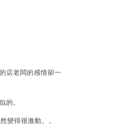
的店老闆的感情卻一
似的。
突然變得很激動。。