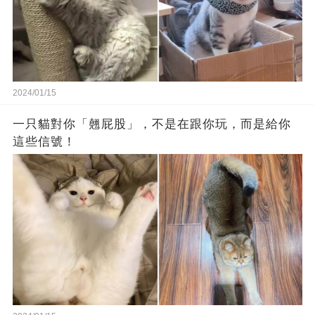
2024/01/15
一只貓對你「翹屁股」，不是在跟你玩，而是給你
這些信號！