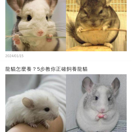
2024/01/15
龍貓怎麼養？5步教你正確飼養龍貓