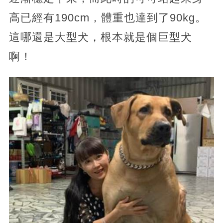
高已經有190cm，體重也達到了90kg。
這哪還是大型犬，根本就是個巨型犬
啊！