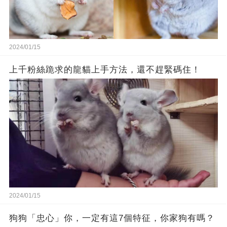
2024/01/15
上千粉絲跪求的龍貓上手方法，還不趕緊碼住！
2024/01/15
狗狗「忠心」你，一定有這7個特征，你家狗有嗎？