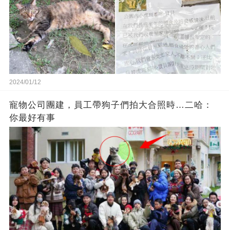
2024/01/12
寵物公司團建，員工帶狗子們拍大合照時…二哈：
你最好有事