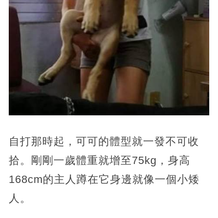
自打那時起，可可的體型就一發不可收
拾。剛剛一歲體重就增至75kg，身高
168cm的主人蹲在它身邊就像一個小矮
人。