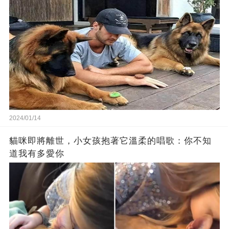
2024/01/14
貓咪即將離世，小女孩抱著它溫柔的唱歌：你不知
道我有多愛你