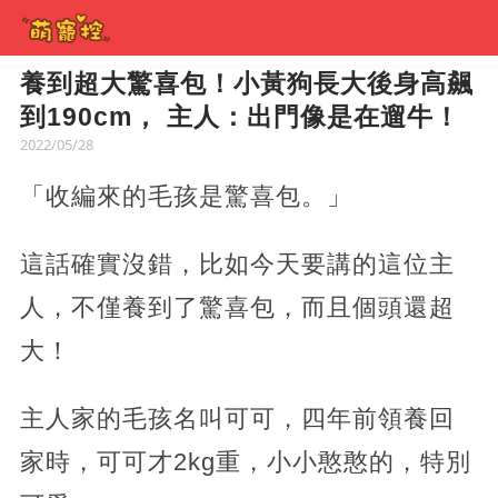
養到超大驚喜包！小黃狗長大後身高飆
到190cm， 主人：出門像是在遛牛！
2022/05/28
「收編來的毛孩是驚喜包。」
這話確實沒錯，比如今天要講的這位主
人，不僅養到了驚喜包，而且個頭還超
大！
主人家的毛孩名叫可可，四年前領養回
家時，可可才2kg重，小小憨憨的，特別