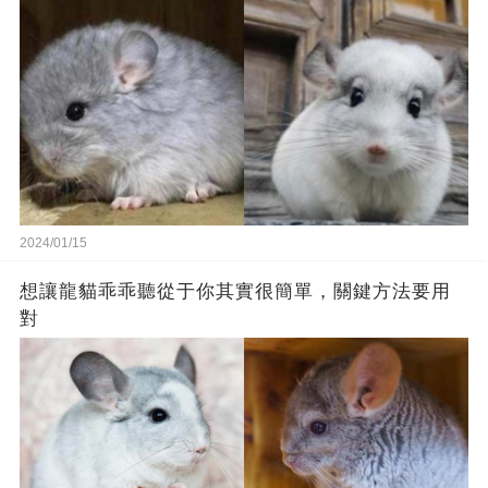
2024/01/15
想讓龍貓乖乖聽從于你其實很簡單，關鍵方法要用
對