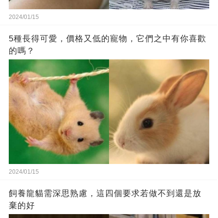
2024/01/15
5種長得可愛，價格又低的寵物，它們之中有你喜歡
的嗎？
2024/01/15
飼養龍貓需深思熟慮，這四個要求若做不到還是放
棄的好