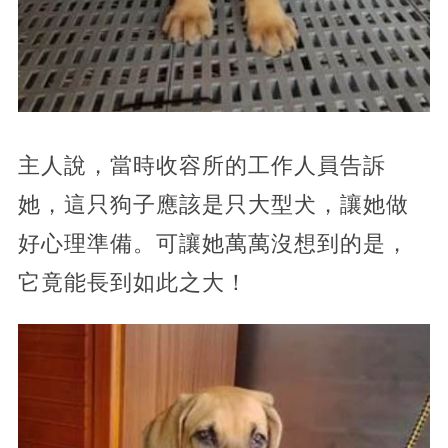
主人說，當時收容所的工作人員告訴
她，這只狗子應該是只大型犬，讓她做
好心理準備。可讓她萬萬沒想到的是，
它竟能長到如此之大！