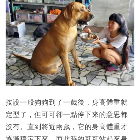
按說一般狗狗到了一歲後，身高體重就
定型了，但可可卻一點停下來的意思都
沒有。直到將近兩歲，它的身高體重才
逐漸穩定下來，而此時的可可站起來身