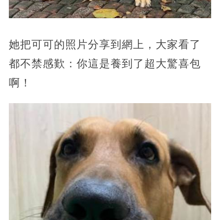
她把可可的照片分享到網上，大家看了
都不禁感歎：你這是養到了超大驚喜包
啊！