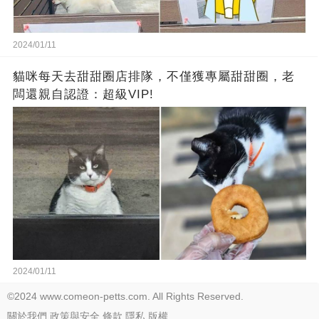
2024/01/11
貓咪每天去甜甜圈店排隊，不僅獲專屬甜甜圈，老
闆還親自認證：超級VIP!
2024/01/11
©2024 www.comeon-petts.com. All Rights Reserved.
關於我們
政策與安全
條款
隱私
版權