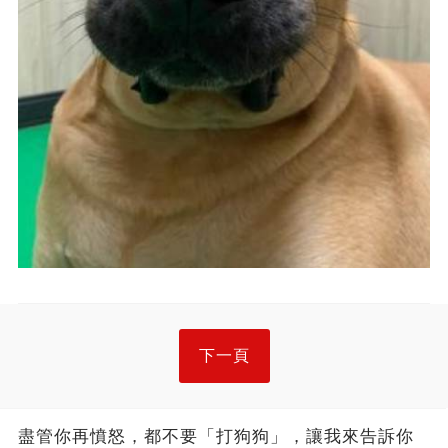
下一頁
盡管你再憤怒，都不要「打狗狗」，讓我來告訴你