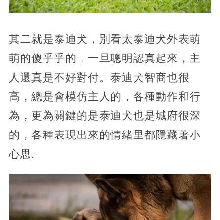
其二就是泰迪犬，別看太泰迪犬外表萌
萌的傻乎乎的，一旦聰明認真起來，主
人還真是不好對付。泰迪犬智商也很
高，總是會模仿主人的，各種動作和行
為，更為關鍵的是泰迪犬也是城府很深
的，各種表現出來的情緒里都隱藏著小
心思.