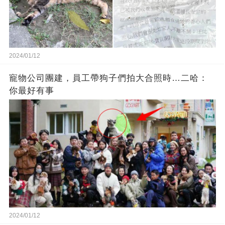
2024/01/12
寵物公司團建，員工帶狗子們拍大合照時…二哈：
你最好有事
2024/01/12