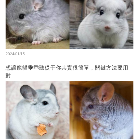
2024/01/15
想讓龍貓乖乖聽從于你其實很簡單，關鍵方法要用
對