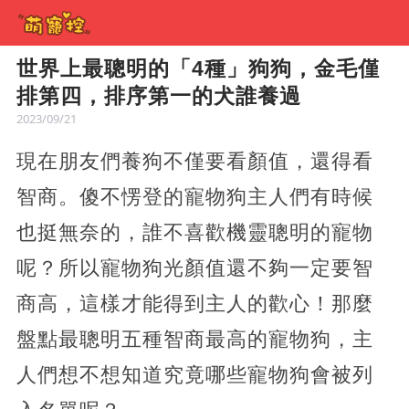
世界上最聰明的「4種」狗狗，金毛僅
排第四，排序第一的犬誰養過
2023/09/21
現在朋友們養狗不僅要看顏值，還得看
智商。傻不愣登的寵物狗主人們有時候
也挺無奈的，誰不喜歡機靈聰明的寵物
呢？所以寵物狗光顏值還不夠一定要智
商高，這樣才能得到主人的歡心！那麼
盤點最聰明五種智商最高的寵物狗，主
人們想不想知道究竟哪些寵物狗會被列