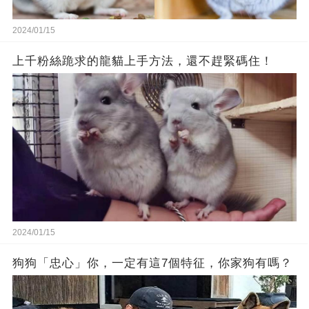
2024/01/15
上千粉絲跪求的龍貓上手方法，還不趕緊碼住！
2024/01/15
狗狗「忠心」你，一定有這7個特征，你家狗有嗎？