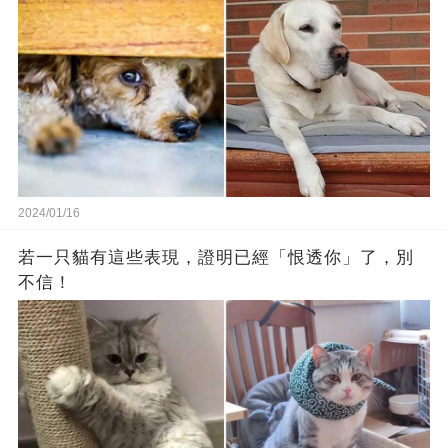
2024/01/16
若一只貓有這些表現，證明已經「恨透你」了，別
不信！