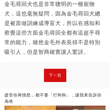
金毛尋回犬也是非常聰明的一種寵物
犬，這也毫無疑問，因為金毛尋回犬總
是被當做訓練成導盲犬，所以在感知和
察覺這些方面金毛尋回全都有這超乎尋
常的能力，雖然金毛外表長得不是特別
吸引人，但是智商確實讓人驚訝。
下一頁
盡管你再憤怒，都不要「打狗狗」，讓我來告訴你
為啥