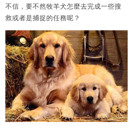
不信，要不然牧羊犬怎麼去完成一些搜
救或者是捕捉的任務呢？