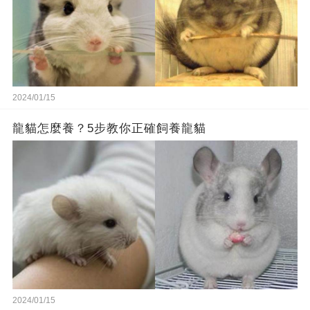
2024/01/15
龍貓怎麼養？5步教你正確飼養龍貓
2024/01/15