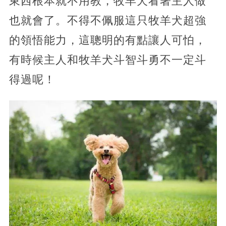
東西根本就不用教，牧羊犬看著主人做
也就會了。不得不佩服這只牧羊犬超強
的領悟能力，這聰明的有點讓人可怕，
有時候主人和牧羊犬斗智斗勇不一定斗
得過呢！