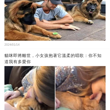
2024/01/14
貓咪即將離世，小女孩抱著它溫柔的唱歌：你不知
道我有多愛你