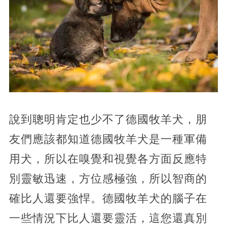
說到聰明肯定也少不了德國牧羊犬，朋
友們應該都知道德國牧羊犬是一種軍備
用犬，所以在嗅覺和視覺各方面反應特
別靈敏迅速，方位感極強，所以智商的
確比人還要強悍。德國牧羊犬的腦子在
一些情況下比人還要靈活，這您還真別