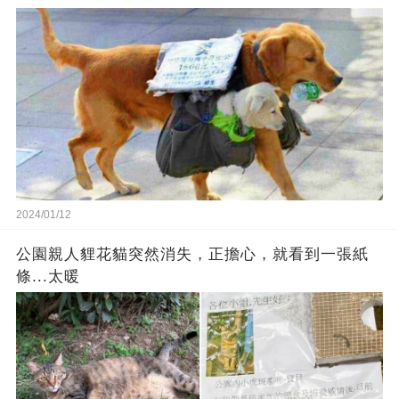
2024/01/12
公園親人貍花貓突然消失，正擔心，就看到一張紙
條...太暖