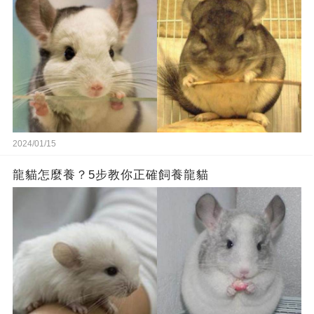
2024/01/15
龍貓怎麼養？5步教你正確飼養龍貓