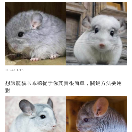
2024/01/15
想讓龍貓乖乖聽從于你其實很簡單，關鍵方法要用
對