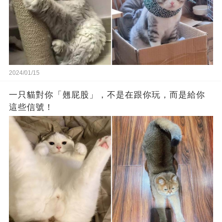
2024/01/15
一只貓對你「翹屁股」，不是在跟你玩，而是給你
這些信號！