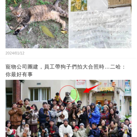
2024/01/12
寵物公司團建，員工帶狗子們拍大合照時…二哈：
你最好有事