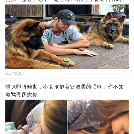
2024/01/14
貓咪即將離世，小女孩抱著它溫柔的唱歌：你不知
道我有多愛你