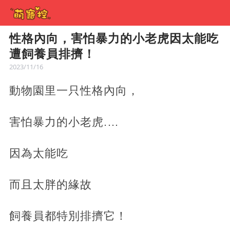
性格內向，害怕暴力的小老虎因太能吃
遭飼養員排擠！
2023/11/16
動物園里一只性格內向，
害怕暴力的小老虎.…
因為太能吃
而且太胖的緣故
飼養員都特別排擠它！