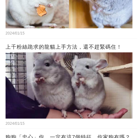
2024/01/15
上千粉絲跪求的龍貓上手方法，還不趕緊碼住！
2024/01/15
狗狗「忠心」你，一定有這7個特征，你家狗有嗎？