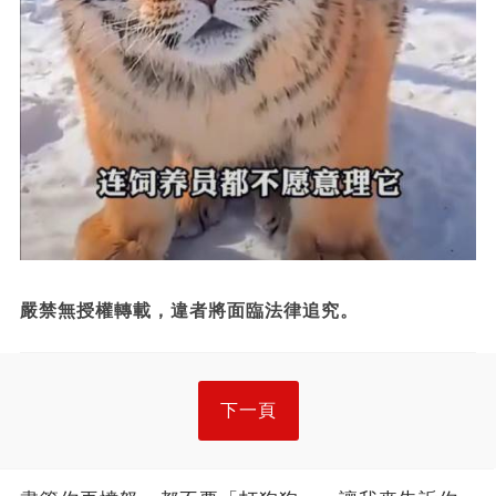
嚴禁無授權轉載，違者將面臨法律追究。
下一頁