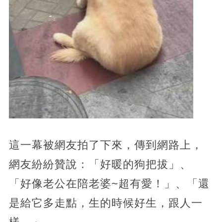
這一幕被網友拍了下來，傳到網路上，
網友紛紛贊說：「好暖的狗把拔」、
「好像老公在陪老婆~超有愛！」、「還
是給它多走點，生的時候好生，跟人一