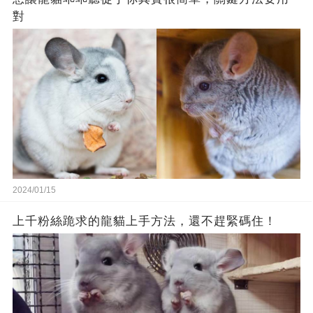
對
2024/01/15
上千粉絲跪求的龍貓上手方法，還不趕緊碼住！