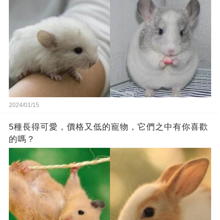
2024/01/15
5種長得可愛，價格又低的寵物，它們之中有你喜歡
的嗎？