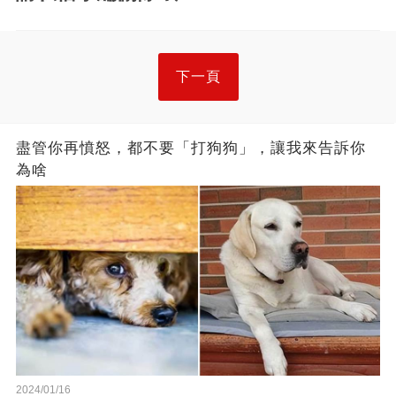
下一頁
盡管你再憤怒，都不要「打狗狗」，讓我來告訴你
為啥
2024/01/16