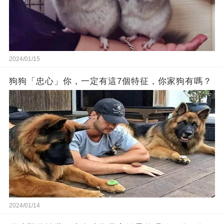
2024/01/15
狗狗「忠心」你，一定有這7個特征，你家狗有嗎？
2024/01/14