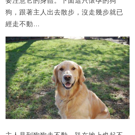
要注意它的身體。下面這只懷孕的狗
狗，跟著主人出去散步，沒走幾步就已
經走不動…