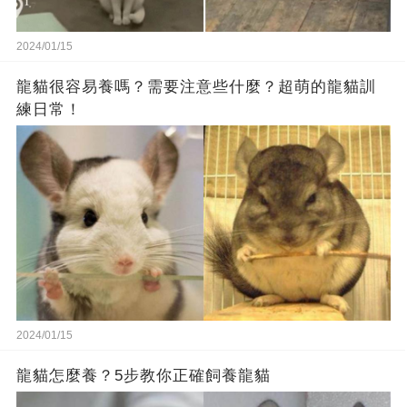
2024/01/15
龍貓很容易養嗎？需要注意些什麼？超萌的龍貓訓
練日常！
2024/01/15
龍貓怎麼養？5步教你正確飼養龍貓