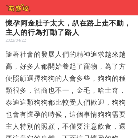
懷孕阿金肚子太大，趴在路上走不動，
主人的行為打動了路人
2022/04/22
隨著社會的發展人們的精神追求越來越
高，好多人都開始養起了寵物，為了方
便照顧選擇狗狗的人會多些，狗狗的種
類很多，智商也不一，金毛，哈士奇，
泰迪這類狗狗都比較受人們歡迎，狗狗
也會有懷孕的時候，這個事情狗狗需要
主人特別的照顧，不僅要注意飲食，還