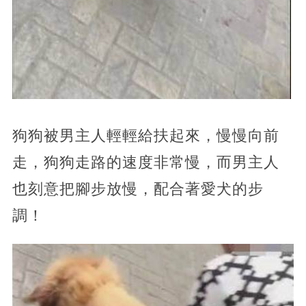
狗狗被男主人輕輕給扶起來，慢慢向前
走，狗狗走路的速度非常慢，而男主人
也刻意把腳步放慢，配合著愛犬的步
調！