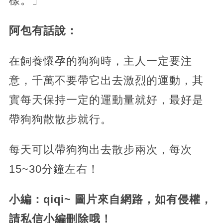
樣。」
阿包有話說：
在飼養懷孕的狗狗時，主人一定要注
意，千萬不要帶它出去激烈的運動，其
實每天保持一定的運動量就好，最好是
帶狗狗散散步就行。
每天可以帶狗狗出去散步兩次，每次
15~30分鐘左右！
小編：qiqi~ 圖片來自網路，如有侵權，
請私信小編刪除哦！