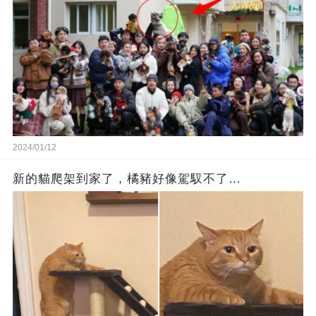
2024/01/12
新的貓爬架到家了，橘豬好像駕馭不了…