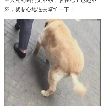
主人見到狗狗走不動，趴在地上也起不
來，就貼心地過去幫忙一下！