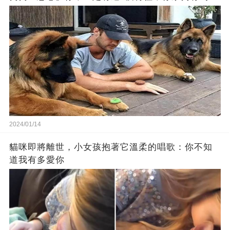
2024/01/14
貓咪即將離世，小女孩抱著它溫柔的唱歌：你不知
道我有多愛你