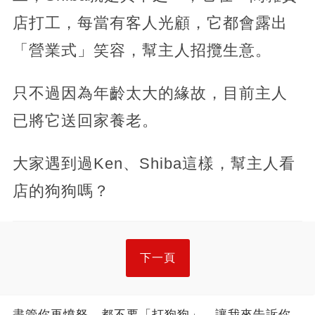
店打工，每當有客人光顧，它都會露出
「營業式」笑容，幫主人招攬生意。
只不過因為年齡太大的緣故，目前主人
已將它送回家養老。
大家遇到過Ken、Shiba這樣，幫主人看
店的狗狗嗎？
下一頁
盡管你再憤怒，都不要「打狗狗」，讓我來告訴你