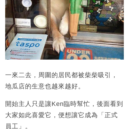
一來二去，周圍的居民都被柴柴吸引，
地瓜店的生意也越來越好。
開始主人只是讓Ken臨時幫忙，後面看到
大家如此喜愛它，便想讓它成為「正式
員工」。