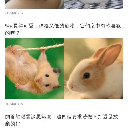
2024/01/15
5種長得可愛，價格又低的寵物，它們之中有你喜歡
的嗎？
2024/01/15
飼養龍貓需深思熟慮，這四個要求若做不到還是放
棄的好