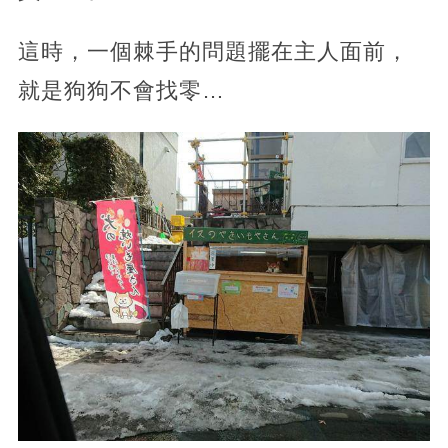
這時，一個棘手的問題擺在主人面前，
就是狗狗不會找零…