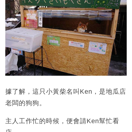
據了解，這只小黃柴名叫Ken，是地瓜店
老闆的狗狗。
主人工作忙的時候，便會請Ken幫忙看