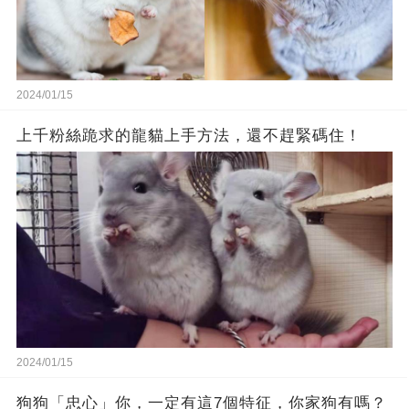
2024/01/15
上千粉絲跪求的龍貓上手方法，還不趕緊碼住！
2024/01/15
狗狗「忠心」你，一定有這7個特征，你家狗有嗎？