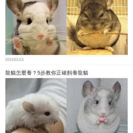
2024/01/15
龍貓怎麼養？5步教你正確飼養龍貓