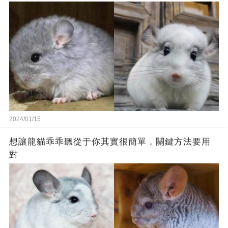
2024/01/15
想讓龍貓乖乖聽從于你其實很簡單，關鍵方法要用
對