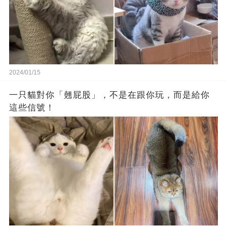
2024/01/15
一只貓對你「翹屁股」，不是在跟你玩，而是給你
這些信號！