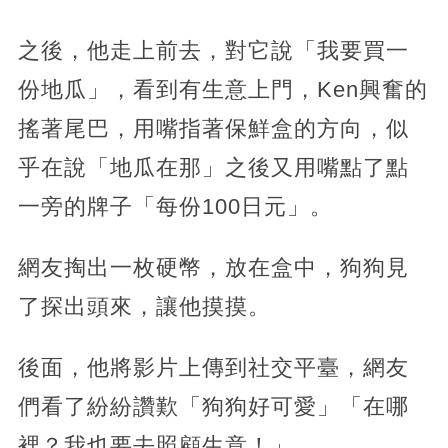
之後，他走上前去，對它說「我要買一
份地瓜」，看到有生意上門，Ken興奮的
搖著尾巴，用嘴指著保鮮盒的方向，似
乎在說「地瓜在那」之後又用嘴點了點
一旁的牌子「每份100日元」。
網友掏出一枚硬幣，放在盒中，狗狗見
了探出頭來，讓他摸摸。
後面，他將影片上傳到社交平臺，網友
們看了紛紛讚歎「狗狗好可愛」「在哪
裡？我也要去照顧生意！」