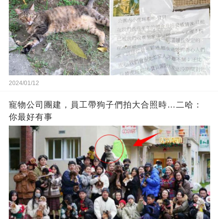
2024/01/12
寵物公司團建，員工帶狗子們拍大合照時…二哈：
你最好有事