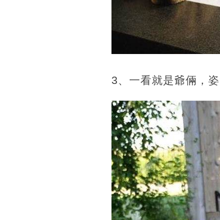
3、一看就是爺倆，