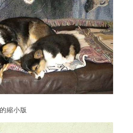
狗的縮小版