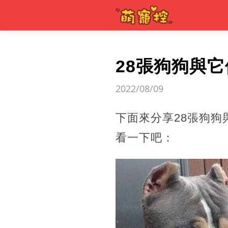
28張狗狗與
2022/08/09
下面來分享28張狗
看一下吧：