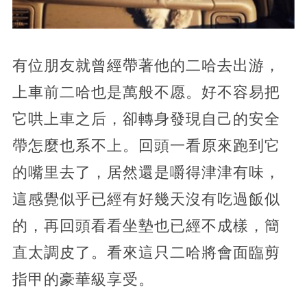
有位朋友就曾經帶著他的二哈去出游，
上車前二哈也是萬般不愿。好不容易把
它哄上車之后，卻轉身發現自己的安全
帶怎麼也系不上。回頭一看原來跑到它
的嘴里去了，居然還是嚼得津津有味，
這感覺似乎已經有好幾天沒有吃過飯似
的，再回頭看看坐墊也已經不成樣，簡
直太調皮了。看來這只二哈將會面臨剪
指甲的豪華級享受。