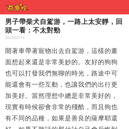
男子帶柴犬自駕游，一路上太安靜，回
頭一看：不太對勁
2022/07/13
開著車帶著寵物出去自駕游，這樣的畫
面想起來還是非常美妙的。友好的狗狗
也可以打發我們無聊的時光，路途中可
能還會有一些互動，也讓我們的出行更
加美好。當然理想中總是非常美好的，
現實有時候卻會非常的殘酷，而且狗也
有不同的品種，如果是善良的薩摩耶還