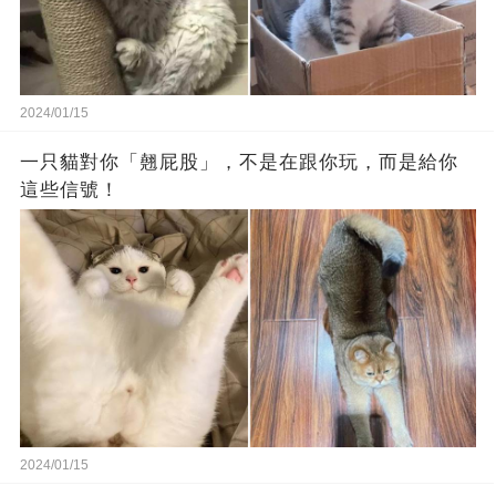
2024/01/15
一只貓對你「翹屁股」，不是在跟你玩，而是給你
這些信號！
2024/01/15