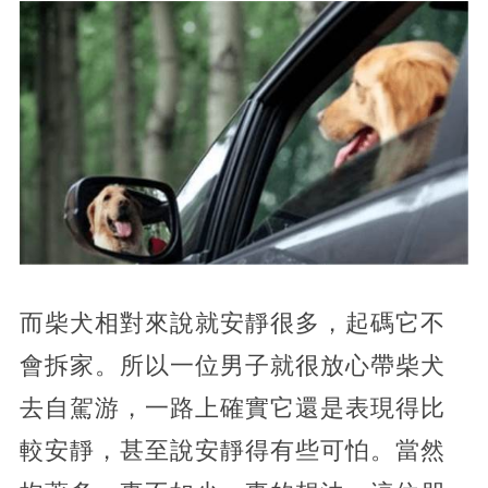
而柴犬相對來說就安靜很多，起碼它不
會拆家。所以一位男子就很放心帶柴犬
去自駕游，一路上確實它還是表現得比
較安靜，甚至說安靜得有些可怕。當然