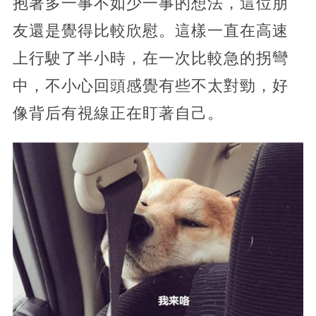
抱著多一事不如少一事的想法，這位朋
友還是覺得比較欣慰。這樣一直在高速
上行駛了半小時，在一次比較急的拐彎
中，不小心回頭感覺有些不太對勁，好
像背后有視線正在盯著自己。