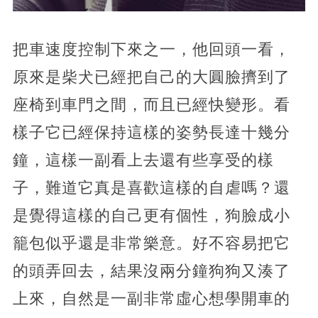
把車速度控制下來之一，他回頭一看，
原來是柴犬已經把自己的大圓臉擠到了
座椅到車門之間，而且已經快變形。看
樣子它已經保持這樣的姿勢長達十幾分
鐘，這樣一副看上去還有些享受的樣
子，難道它真是喜歡這樣的自虐嗎？還
是覺得這樣的自己更有個性，狗臉成小
籠包似乎還是非常樂意。好不容易把它
的頭弄回去，結果沒兩分鐘狗狗又湊了
上來，自然是一副非常虛心想學開車的