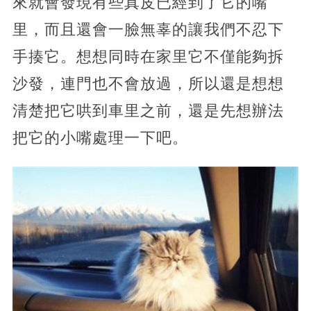
來就會發現有些真皮已經到了它的嘴
里，而且還會一臉無辜的讓我們不忍下
手揍它。想想同時在家里它不僅能夠拆
沙發，連門也不會放過，所以還是想想
清楚把它哄到車里之前，還是先想辦法
把它的小嘴處理一下吧。