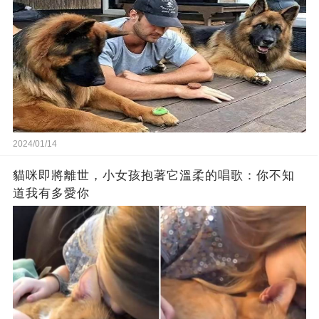
2024/01/14
貓咪即將離世，小女孩抱著它溫柔的唱歌：你不知
道我有多愛你