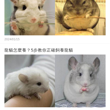
2024/01/15
龍貓怎麼養？5步教你正確飼養龍貓