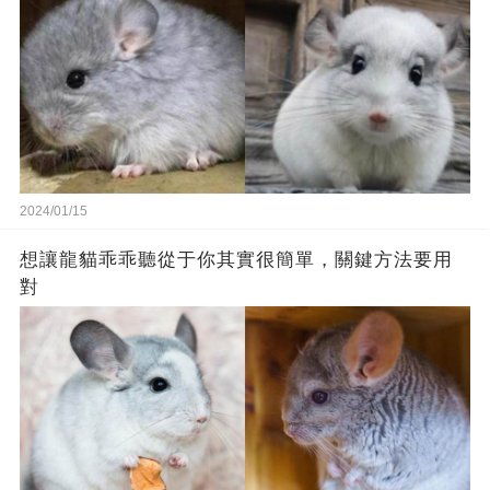
2024/01/15
想讓龍貓乖乖聽從于你其實很簡單，關鍵方法要用
對