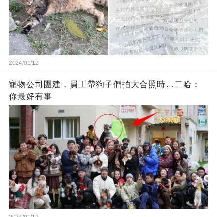
2024/01/12
寵物公司團建，員工帶狗子們拍大合照時…二哈：
你最好有事
2024/01/12