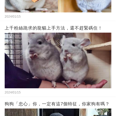
2024/01/15
上千粉絲跪求的龍貓上手方法，還不趕緊碼住！
2024/01/15
狗狗「忠心」你，一定有這7個特征，你家狗有嗎？