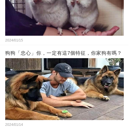
2024/01/15
狗狗「忠心」你，一定有這7個特征，你家狗有嗎？
2024/01/14