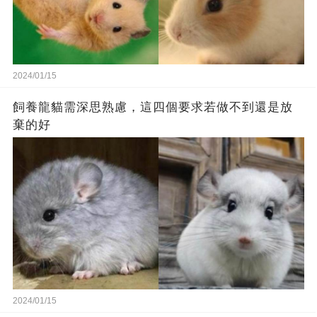
2024/01/15
飼養龍貓需深思熟慮，這四個要求若做不到還是放
棄的好
2024/01/15