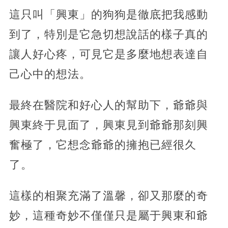
這只叫「興東」的狗狗是徹底把我感動
到了，特別是它急切想說話的樣子真的
讓人好心疼，可見它是多麼地想表達自
己心中的想法。
最終在醫院和好心人的幫助下，爺爺與
興東終于見面了，興東見到爺爺那刻興
奮極了，它想念爺爺的擁抱已經很久
了。
這樣的相聚充滿了溫馨，卻又那麼的奇
妙，這種奇妙不僅僅只是屬于興東和爺