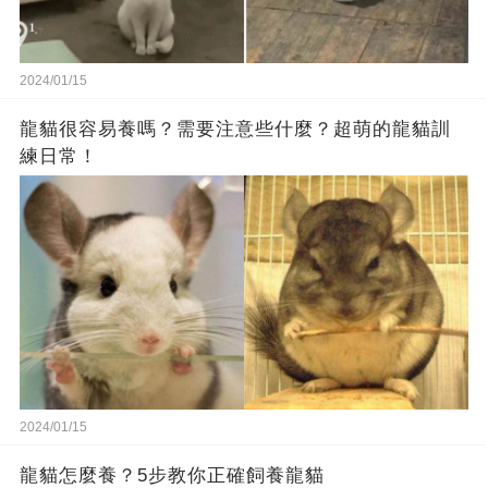
2024/01/15
龍貓很容易養嗎？需要注意些什麼？超萌的龍貓訓
練日常！
2024/01/15
龍貓怎麼養？5步教你正確飼養龍貓