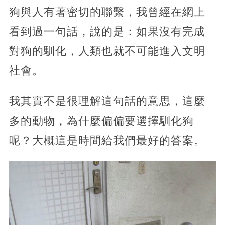
狗與人有著密切的聯繫，我曾經在網上
看到過一句話，說的是：如果沒有完成
對狗的馴化，人類也就不可能進入文明
社會。
我其實不是很理解這句話的意思，這麼
多的動物，為什麼偏偏要選擇馴化狗
呢？大概這是時間給我們最好的答案。