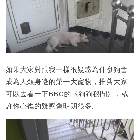
如果大家對跟我一樣很疑惑為什麼狗會
成為人類身邊的第一大寵物，推薦大家
可以去看一下BBC的《狗狗秘聞》，或
許你心裡的疑惑會明朗很多。