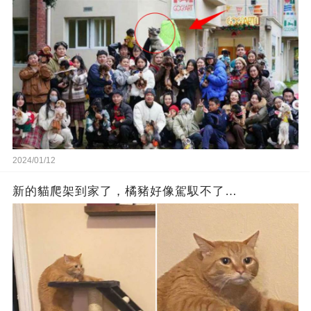
2024/01/12
新的貓爬架到家了，橘豬好像駕馭不了…