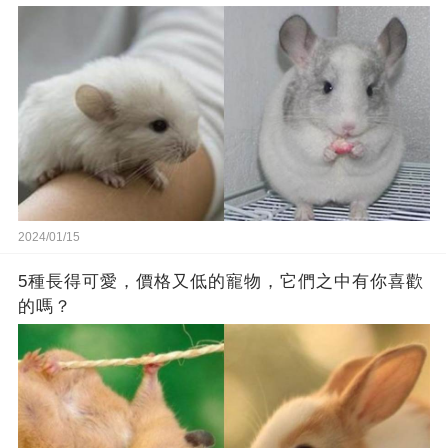
2024/01/15
5種長得可愛，價格又低的寵物，它們之中有你喜歡
的嗎？