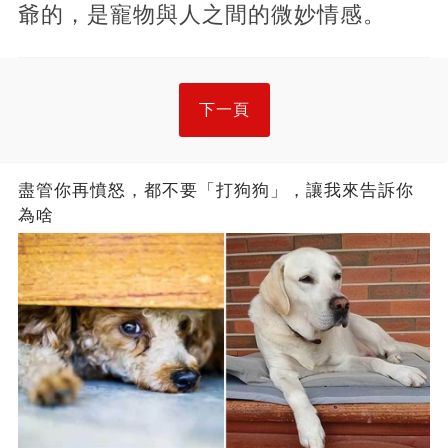
爺的，是寵物與人之間的微妙情感。
下一頁
盡管你再憤怒，都不要「打狗狗」，讓我來告訴你
為啥