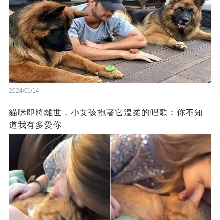
2024/01/14
貓咪即將離世，小女孩抱著它溫柔的唱歌：你不知
道我有多愛你