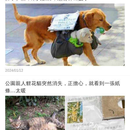
2024/01/12
公園親人貍花貓突然消失，正擔心，就看到一張紙
條...太暖