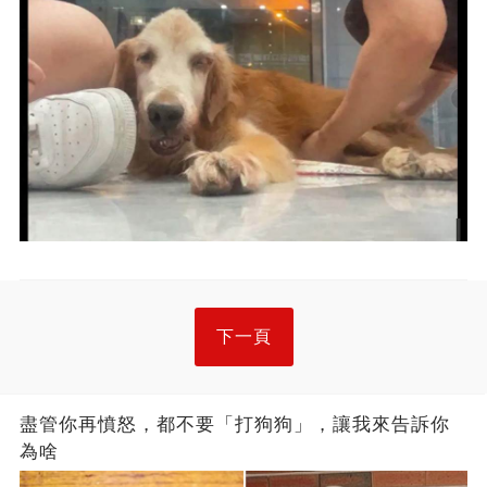
下一頁
盡管你再憤怒，都不要「打狗狗」，讓我來告訴你
為啥