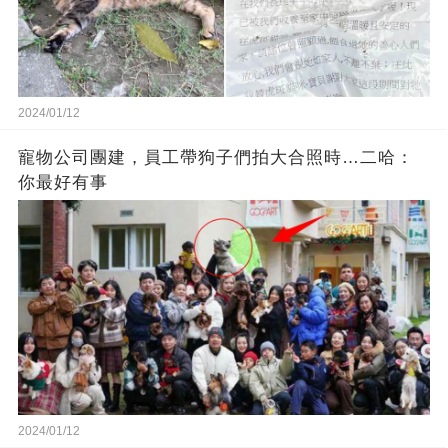
2024/01/12
寵物公司團建，員工帶狗子們拍大合照時…二哈：
你最好有事
2024/01/12