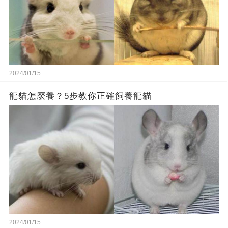
2024/01/15
龍貓怎麼養？5步教你正確飼養龍貓
2024/01/15