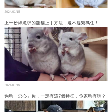
2024/01/15
上千粉絲跪求的龍貓上手方法，還不趕緊碼住！
2024/01/15
狗狗「忠心」你，一定有這7個特征，你家狗有嗎？