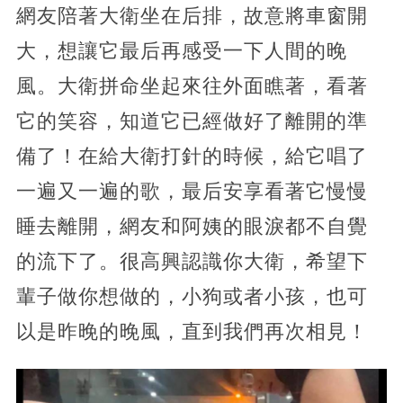
網友陪著大衛坐在后排，故意將車窗開
大，想讓它最后再感受一下人間的晚
風。大衛拼命坐起來往外面瞧著，看著
它的笑容，知道它已經做好了離開的準
備了！在給大衛打針的時候，給它唱了
一遍又一遍的歌，最后安享看著它慢慢
睡去離開，網友和阿姨的眼淚都不自覺
的流下了。很高興認識你大衛，希望下
輩子做你想做的，小狗或者小孩，也可
以是昨晚的晚風，直到我們再次相見！