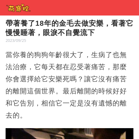
帶著養了18年的金毛去做安樂，看著它
慢慢睡著，眼淚不自覺流下
2023/09/25
當你養的狗狗年齡很大了，生病了也無
法治療，它每天都在忍受著痛苦，那麼
你會選擇給它安樂死嗎？讓它沒有痛苦
的離開這個世界。最后離開的時候好好
和它告別，相信它一定是沒有遺憾的離
去的。