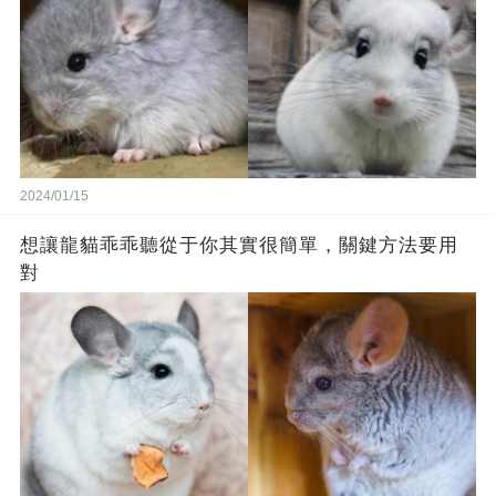
2024/01/15
想讓龍貓乖乖聽從于你其實很簡單，關鍵方法要用
對