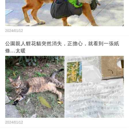
2024/01/12
公園親人貍花貓突然消失，正擔心，就看到一張紙
條...太暖
2024/01/12