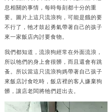
息相關的事情，每時每刻都十分的重
要。圖片上這只流浪狗，可能是餓的要
不行了，牠才鼓起勇氣帶著自己的孩子
來一家飯店內討要食物。
我們都知道，流浪狗經常在外面流浪，
所以牠們的身上會很髒，而且還會有跳
蚤。所以當這只流浪狗媽帶著自己孩子
來飯店討食吃時，飯店裡的客人嫌棄狗
髒，讓店老闆將牠們趕出去。