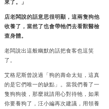
來了。」
店老闆說的話意思很明顯，這兩隻狗他
收養了，當然了也會帶牠們去看獸醫檢
查身體。
老闆說出這般幽默的話把食客也逗笑
了。
艾格尼斯曾說過「狗的壽命太短，這真
的是它們唯一的缺點」。當我們養了一
隻狗狗後，那麼就請用心對待牠，如果
你要養狗了，汪小編再次建議，用領養