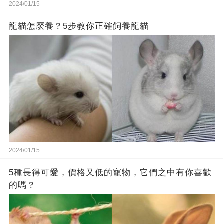
2024/01/15
龍貓怎麼養？5步教你正確飼養龍貓
2024/01/15
5種長得可愛，價格又低的寵物，它們之中有你喜歡
的嗎？