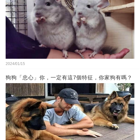
2024/01/15
狗狗「忠心」你，一定有這7個特征，你家狗有嗎？