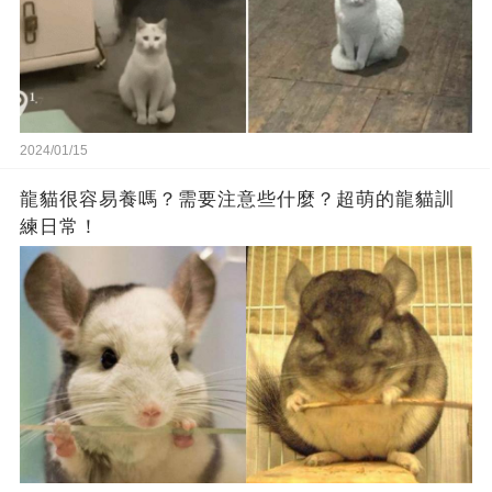
2024/01/15
龍貓很容易養嗎？需要注意些什麼？超萌的龍貓訓
練日常！