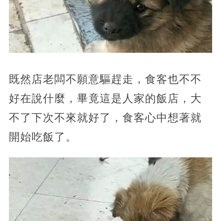
既然店老闆不願意驅趕走，食客也不不
好在說什麼，畢竟這是人家的飯店，大
不了下次不來就好了，食客心中想著就
開始吃飯了。