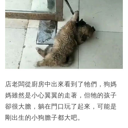
店老闆從廚房中出來看到了牠們，狗媽
媽雖然是小心翼翼的走著，但牠的孩子
卻很大膽，躺在門口玩了起來，可能是
剛出生的小狗膽子都大吧。