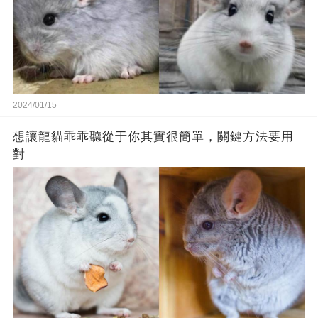
2024/01/15
想讓龍貓乖乖聽從于你其實很簡單，關鍵方法要用
對