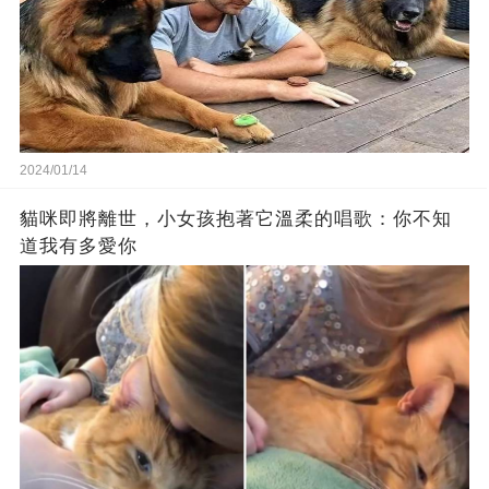
2024/01/14
貓咪即將離世，小女孩抱著它溫柔的唱歌：你不知
道我有多愛你