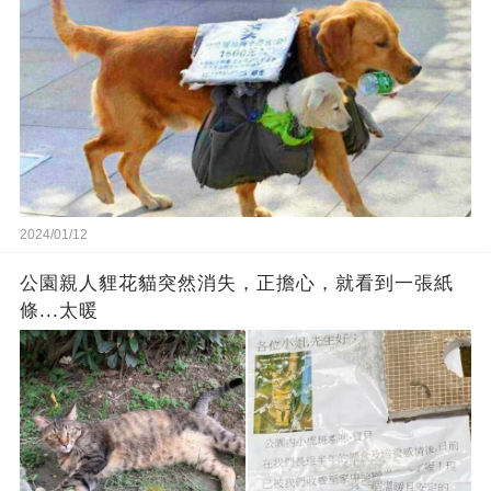
2024/01/12
公園親人貍花貓突然消失，正擔心，就看到一張紙
條...太暖