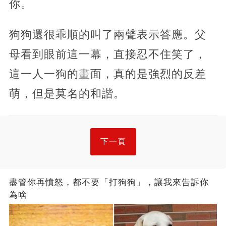
你。
狗狗還很乖順的叫了兩聲表示答應。父
母看到眼前這一幕，直接忍不住笑了，
這一人一狗的畫面，真的是強烈的反差
萌，但是莫名的和諧。
下一頁
盡管你再憤怒，都不要「打狗狗」，讓我來告訴你
為啥