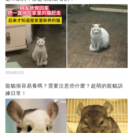
2024/01/15
龍貓很容易養嗎？需要注意些什麼？超萌的龍貓訓
練日常！