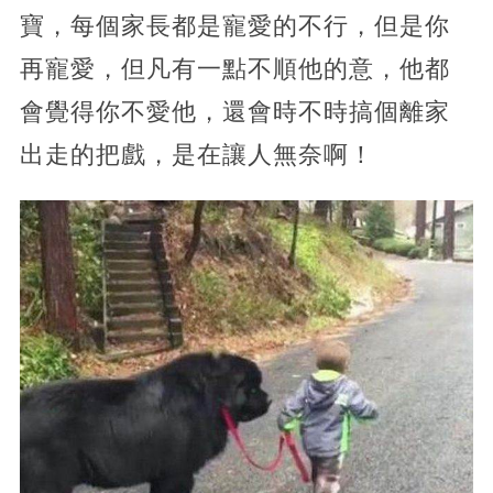
寶，每個家長都是寵愛的不行，但是你
再寵愛，但凡有一點不順他的意，他都
會覺得你不愛他，還會時不時搞個離家
出走的把戲，是在讓人無奈啊！