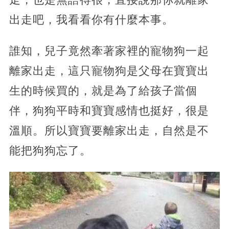
出走吧，我看看你有什麼本事。
誰知，兒子竟然牽著家裡的寵物狗一起
離家出走，這只寵物狗是父母在寶寶出
生的時候買的，就是為了給孩子當個
伴，狗狗平時和寶寶感情也挺好，很是
溫順。所以寶寶要離家出走，自然是不
能把狗狗忘了。