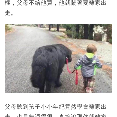
機，父母不給他買，他就鬧著要離家出
走。
父母聽到孩子小小年紀竟然學會離家出
走，也是無語得很，直接說那你就離家