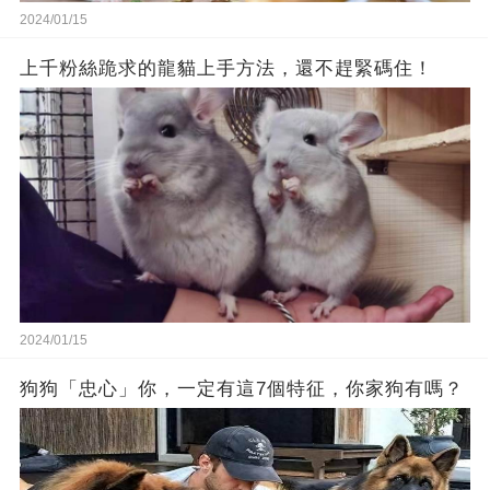
2024/01/15
上千粉絲跪求的龍貓上手方法，還不趕緊碼住！
2024/01/15
狗狗「忠心」你，一定有這7個特征，你家狗有嗎？