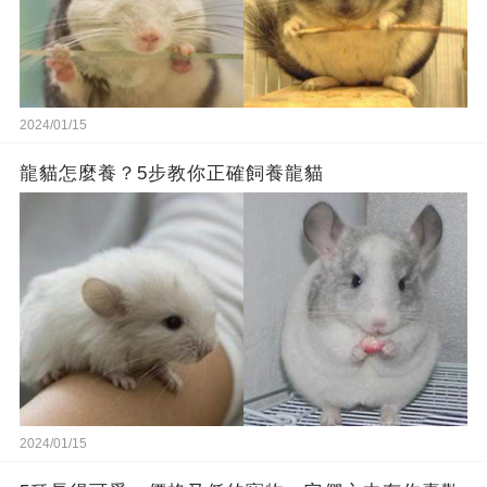
2024/01/15
龍貓怎麼養？5步教你正確飼養龍貓
2024/01/15