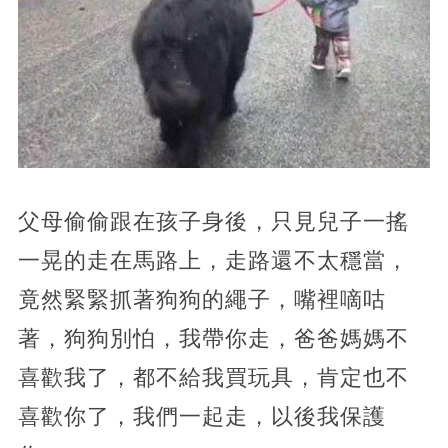
父母偷偷跟在孩子身後，只見兒子一搖
一晃的走在馬路上，走路還不太穩當，
竟然緊緊抓著狗狗的繩子，嘴裡嘀咕
著，狗狗別怕，我帶你走，爸爸媽媽不
喜歡我了，都不給我買玩具，肯定也不
喜歡你了，我們一起走，以後我保護