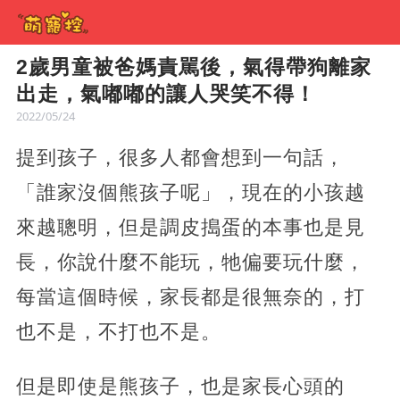
2歲男童被爸媽責駡後，氣得帶狗離家
出走，氣嘟嘟的讓人哭笑不得！
2022/05/24
提到孩子，很多人都會想到一句話，
「誰家沒個熊孩子呢」，現在的小孩越
來越聰明，但是調皮搗蛋的本事也是見
長，你說什麼不能玩，牠偏要玩什麼，
每當這個時候，家長都是很無奈的，打
也不是，不打也不是。
但是即使是熊孩子，也是家長心頭的