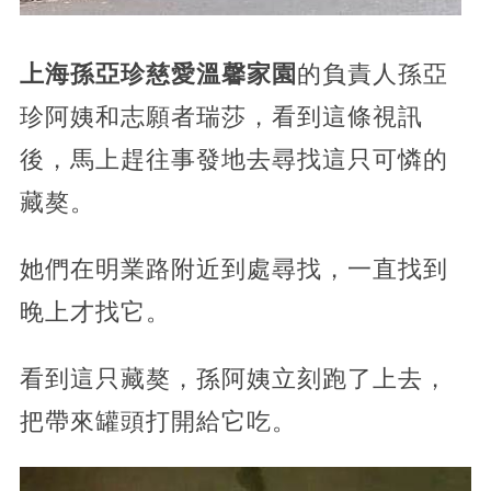
上海孫亞珍慈愛溫馨家園
的負責人孫亞
珍阿姨和志願者瑞莎，看到這條視訊
後，馬上趕往事發地去尋找這只可憐的
藏獒。
她們在明業路附近到處尋找，一直找到
晚上才找它。
看到這只藏獒，孫阿姨立刻跑了上去，
把帶來罐頭打開給它吃。