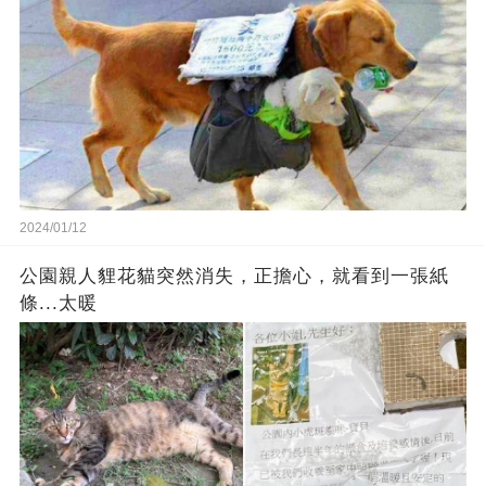
2024/01/12
公園親人貍花貓突然消失，正擔心，就看到一張紙
條...太暖