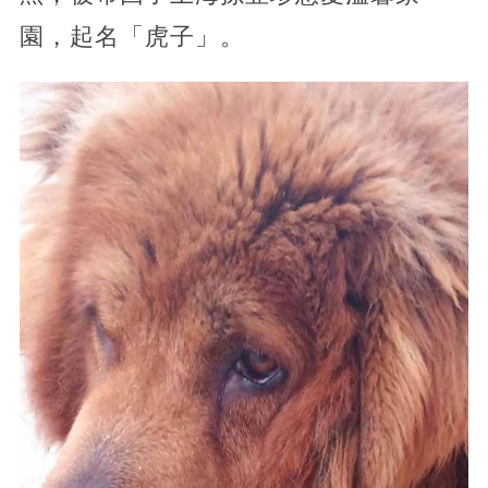
園，起名「虎子」。