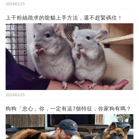
2024/01/15
上千粉絲跪求的龍貓上手方法，還不趕緊碼住！
2024/01/15
狗狗「忠心」你，一定有這7個特征，你家狗有嗎？