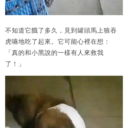
不知道它餓了多久，見到罐頭馬上狼吞
虎嚥地吃了起來。它可能心裡在想：
「真的和小黑說的一樣有人來救我
了！」