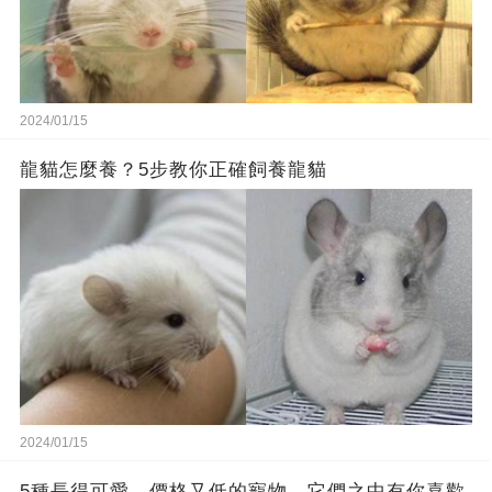
2024/01/15
龍貓怎麼養？5步教你正確飼養龍貓
2024/01/15
5種長得可愛，價格又低的寵物，它們之中有你喜歡