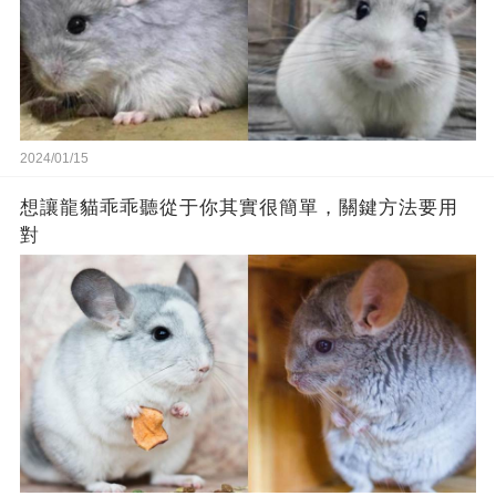
2024/01/15
想讓龍貓乖乖聽從于你其實很簡單，關鍵方法要用
對