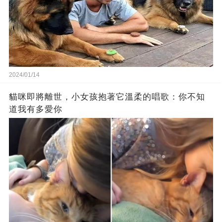
2024/01/14
貓咪即將離世，小女孩抱著它溫柔的唱歌：你不知
道我有多愛你