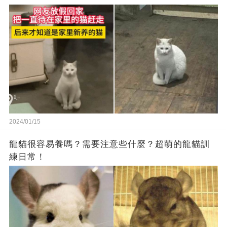
2024/01/15
龍貓很容易養嗎？需要注意些什麼？超萌的龍貓訓
練日常！