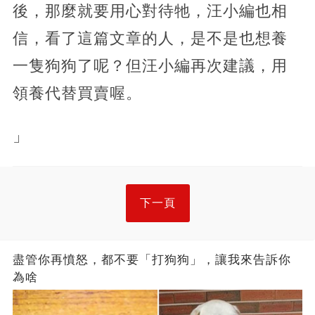
後，那麼就要用心對待牠，汪小編也相
信，看了這篇文章的人，是不是也想養
一隻狗狗了呢？但汪小編再次建議，用
領養代替買賣喔。
」
下一頁
盡管你再憤怒，都不要「打狗狗」，讓我來告訴你
為啥