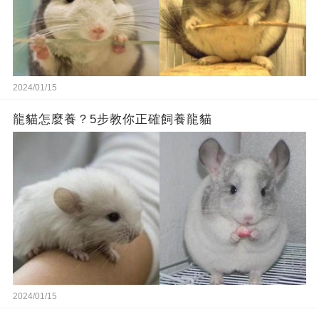
2024/01/15
龍貓怎麼養？5步教你正確飼養龍貓
2024/01/15