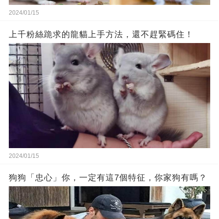
2024/01/15
上千粉絲跪求的龍貓上手方法，還不趕緊碼住！
2024/01/15
狗狗「忠心」你，一定有這7個特征，你家狗有嗎？