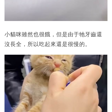
小貓咪雖然也很餓，但是由于牠牙齒還
沒長全，所以吃起來還是很慢的。