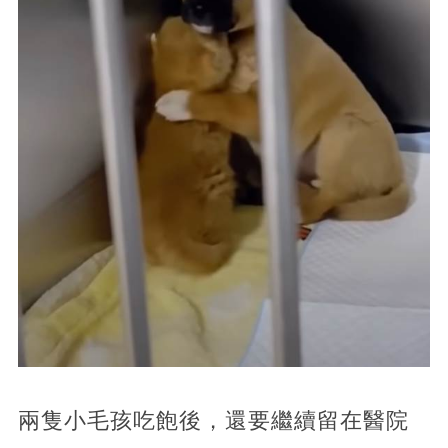
兩隻小毛孩吃飽後，還要繼續留在醫院