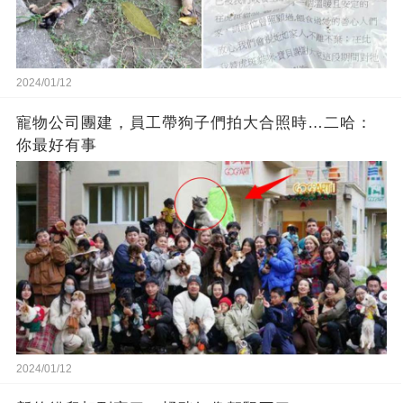
2024/01/12
寵物公司團建，員工帶狗子們拍大合照時…二哈：
你最好有事
2024/01/12