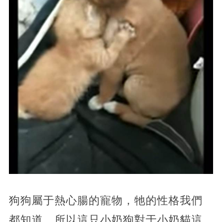
狗狗屬于熱心腸的寵物，牠的性格我們
都知道，所以這只小奶狗對于小奶貓這