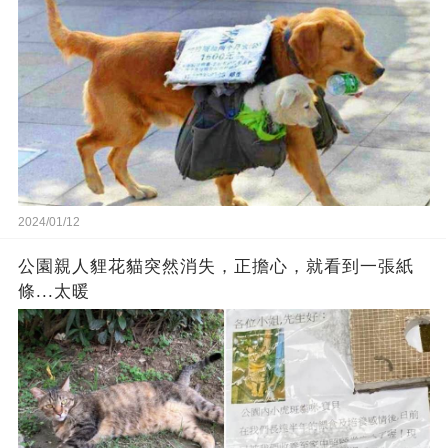
2024/01/12
公園親人貍花貓突然消失，正擔心，就看到一張紙
條...太暖