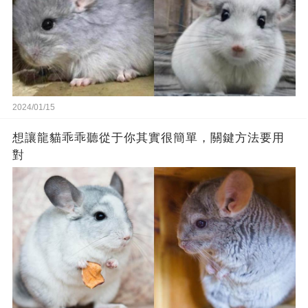
2024/01/15
想讓龍貓乖乖聽從于你其實很簡單，關鍵方法要用
對