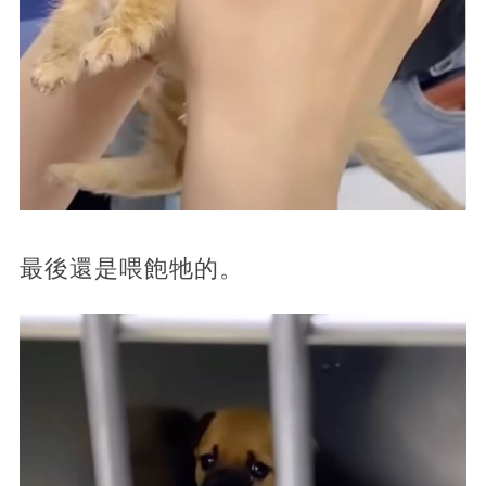
最後還是喂飽牠的。