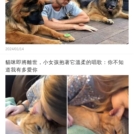
2024/01/14
貓咪即將離世，小女孩抱著它溫柔的唱歌：你不知
道我有多愛你