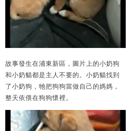
故事發生在浦東新區，圖片上的小奶狗
和小奶貓都是主人不要的。小奶貓找到
了小奶狗，牠把狗狗當做自己的媽媽，
整天依偎在狗狗懷裡。