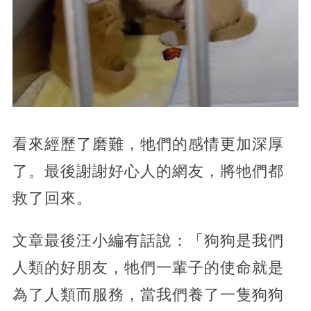
看來經歷了磨難，牠們的感情更加深厚
了。最後謝謝好心人的網友，將牠們都
救了回來。
文章最後汪小編有話說：「狗狗是我們
人類的好朋友，牠們一輩子的使命就是
為了人類而服務，當我們養了一隻狗狗