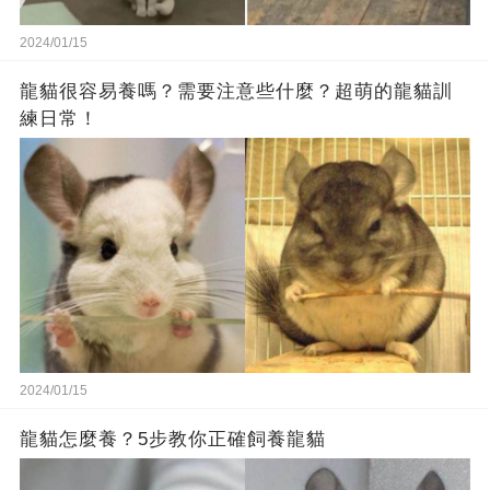
2024/01/15
龍貓很容易養嗎？需要注意些什麼？超萌的龍貓訓
練日常！
2024/01/15
龍貓怎麼養？5步教你正確飼養龍貓