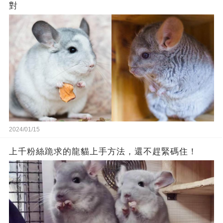
對
2024/01/15
上千粉絲跪求的龍貓上手方法，還不趕緊碼住！