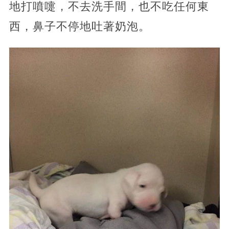
地打噴嚏，不去洗手間，也不吃任何東
西，鼻子不停地吐著奶泡。