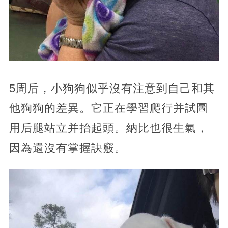
5周后，小狗狗似乎沒有注意到自己和其
他狗狗的差異。它正在學習爬行并試圖
用后腿站立并抬起頭。納比也很生氣，
因為還沒有掌握訣竅。