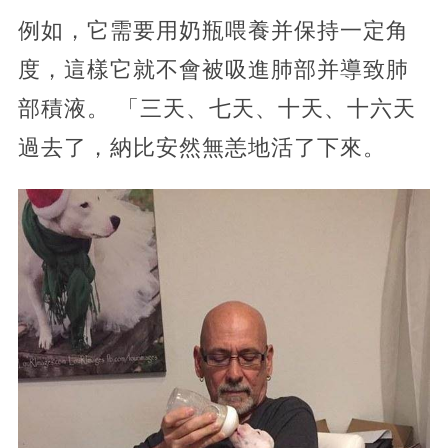
例如，它需要用奶瓶喂養并保持一定角
度，這樣它就不會被吸進肺部并導致肺
部積液。 「三天、七天、十天、十六天
過去了，納比安然無恙地活了下來。