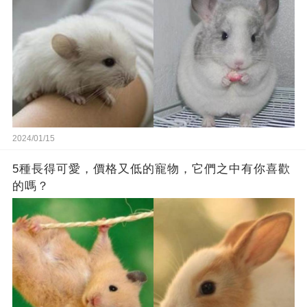
2024/01/15
5種長得可愛，價格又低的寵物，它們之中有你喜歡
的嗎？