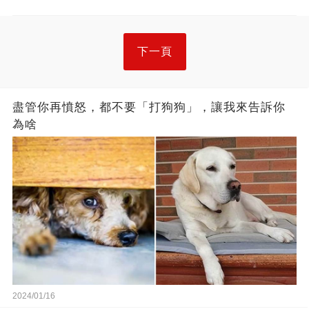
下一頁
盡管你再憤怒，都不要「打狗狗」，讓我來告訴你
為啥
2024/01/16