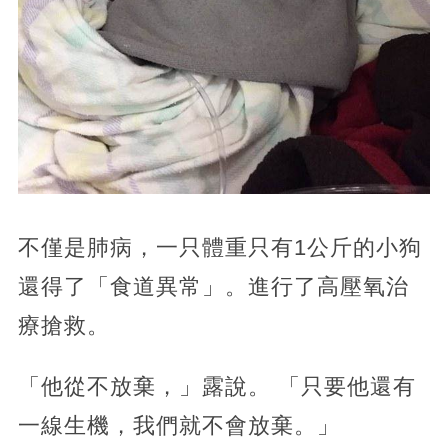
不僅是肺病，一只體重只有1公斤的小狗
還得了「食道異常」。進行了高壓氧治
療搶救。
「他從不放棄，」露說。 「只要他還有
一線生機，我們就不會放棄。」