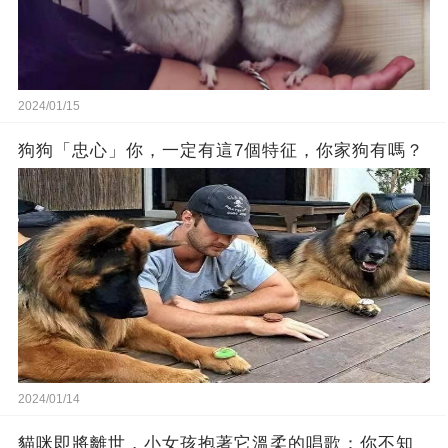
2024/01/15
狗狗「忠心」你，一定有這7個特征，你家狗有嗎？
2024/01/14
貓咪即將離世，小女孩抱著它溫柔的唱歌：你不知