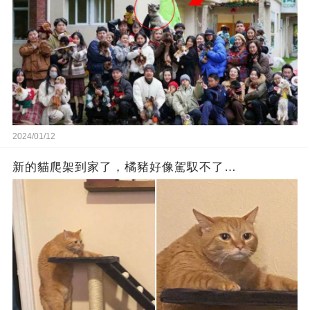
2024/01/12
新的貓爬架到家了，橘豬好像駕馭不了…