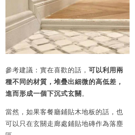
參考建議：實在喜歡的話，
可以利用兩
種不同的材質，堆疊出細微的高低差，
進而形成一個下沉式玄關
。
當然，如果客餐廳鋪貼木地板的話，也
可以只在玄關走廊處鋪貼地磚作為落塵