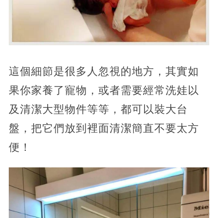
這個細節是很多人忽視的地方，其實如
果你家養了寵物，或者需要經常洗娃以
及清潔大型物件等等，都可以裝大台
盤，把它們放到裡面清潔簡直不要太方
便！