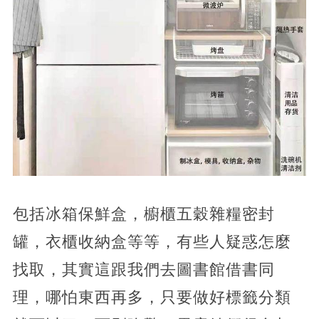
包括冰箱保鮮盒，櫥櫃五穀雜糧密封
罐，衣櫃收納盒等等，有些人疑惑怎麼
找取，其實這跟我們去圖書館借書同
理，哪怕東西再多，只要做好標籤分類