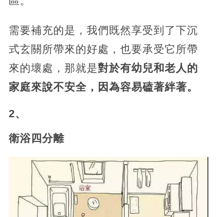
區。
需要補充的是，我們既然享受到了下沉
式玄關所帶來的好處，也要承受它所帶
來的壞處，那就是
對於有幼兒和老人的
家庭來說不安全，因為容易磕著絆著。
2、
衛浴四分離