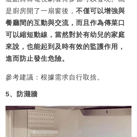
是廚房開了一扇窗後，
不僅可以增強與
餐廳間的互動與交流，而且作為傳菜口
可以縮短動線，當然對於有幼兒的家庭
來說，也能起到及時有效的監護作用，
進而防止發生危險。
參考建議：根據需求自行取捨。
5、防濺牆