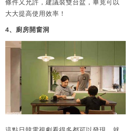
條件又允許，建議裝雙台盆，畢竟可以
大大提高使用效率！
4、廚房開窗洞
這點日韓電視劇看得多都可以發現。就