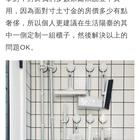
用，因為面對寸土寸金的房價多少有點
奢侈，所以個人更建議在生活陽臺的其
中一側定制一組櫃子，然後解決以上的
問題OK。