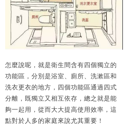
怎麼說呢，就是衛生間含有四個獨立的
功能區，分別是浴室、廁所、洗漱區和
洗衣更衣的地方，四個功能區通過四式
分離，既獨立又相互依存，總之就是能
夠一起用，從而大大提高使用效率，這
點對於人多的家庭來說尤其重要！