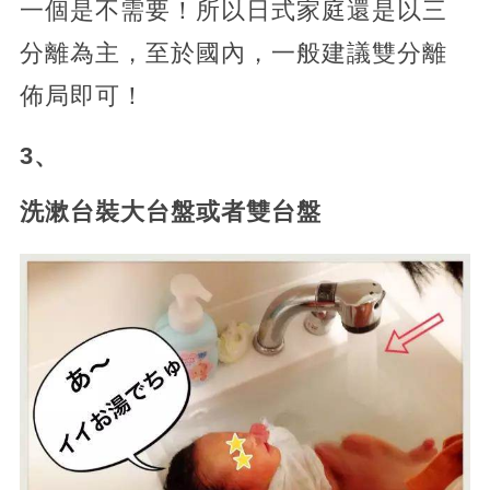
一個是不需要！所以日式家庭還是以三
分離為主，至於國內，一般建議雙分離
佈局即可！
3、
洗漱台裝大台盤或者雙台盤