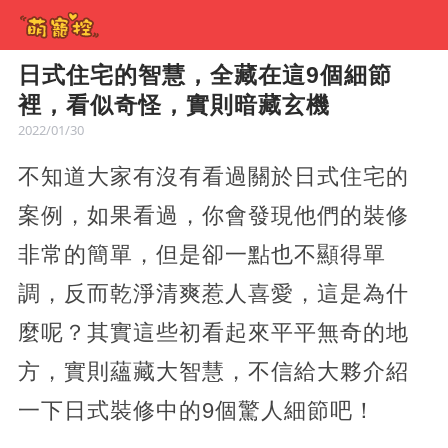
日式住宅的智慧，全藏在這9個細節
裡，看似奇怪，實則暗藏玄機
2022/01/30
不知道大家有沒有看過關於日式住宅的
案例，如果看過，你會發現他們的裝修
非常的簡單，但是卻一點也不顯得單
調，反而乾淨清爽惹人喜愛，這是為什
麼呢？其實這些初看起來平平無奇的地
方，實則蘊藏大智慧，不信給大夥介紹
一下日式裝修中的9個驚人細節吧！