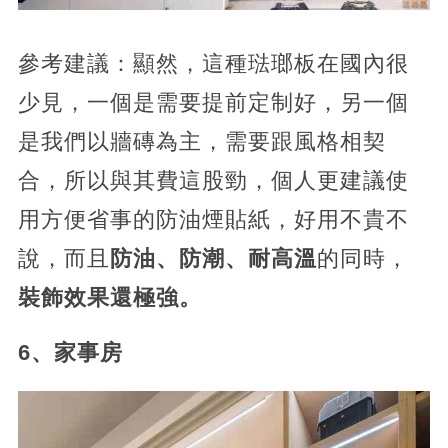
參考建議：顯然，這種琺瑯板在國內很
少見，一個是需要提前定制好，另一個
是我們以牆磚為主，需要跟風格相契
合，所以與其費這股勁，個人更建議使
用方便省事的防油煙貼紙，好用不貴不
說，而且
防油、防潮、耐高溫
的同時，
裝飾效果還極強。
6、家事房