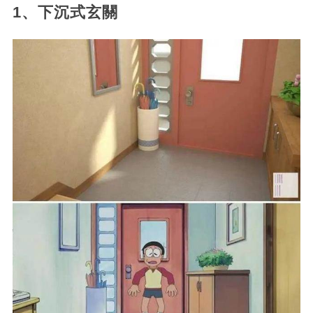
1、下沉式玄關