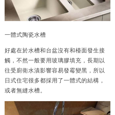
一體式陶瓷水槽
好處在於水槽和台盆沒有和檯面發生接
觸，不然一般要用玻璃膠填充，長期以
往受廚衛水漬影響容易發霉變黑，所以
日式住宅很多都採用了一體式的結構，
或者無縫水槽。