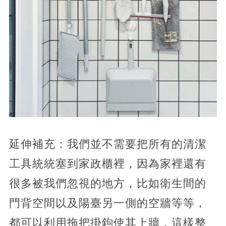
延伸補充：我們並不需要把所有的清潔
工具統統塞到家政櫃裡，因為家裡還有
很多被我們忽視的地方，比如衛生間的
門背空間以及陽臺另一側的空牆等等，
都可以利用拖把掛鉤使其上牆，這樣整