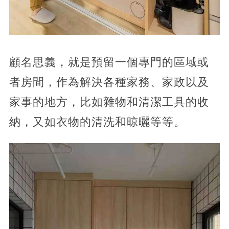
顧名思義，就是預留一個專門的區域或
者房間，作為解決各種家務、家政以及
家事的地方，比如雜物和清潔工具的收
納，又如衣物的清洗和晾曬等等。