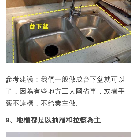
參考建議：我們一般做成台下盆就可以
了，因為有些地方工人圖省事，或者手
藝不達標，不給業主做。
9、地櫃都是以抽屜和拉籃為主