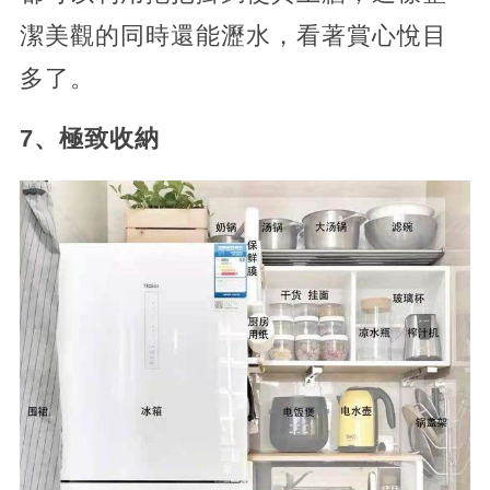
潔美觀的同時還能瀝水，看著賞心悅目
多了。
7、極致收納