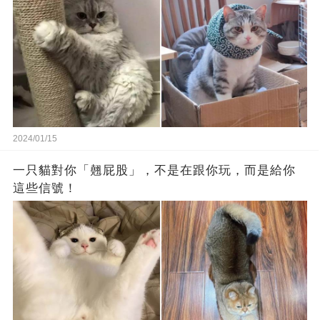
2024/01/15
一只貓對你「翹屁股」，不是在跟你玩，而是給你
這些信號！