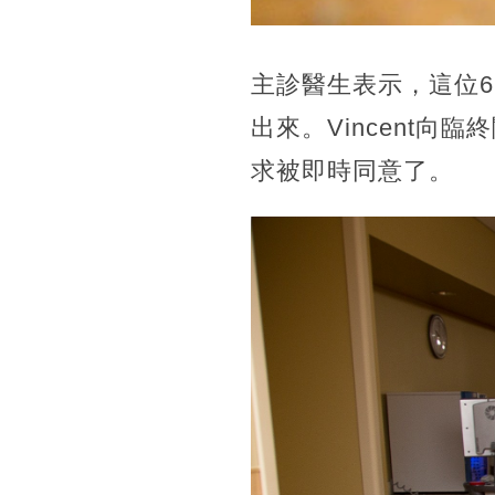
主診醫生表示，這位
出來。Vincent向
求被即時同意了。