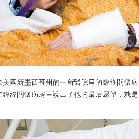
自美國新墨西哥州的一所醫院里的臨終關懷病
ent，在臨終關懷病房里說出了他的最后愿望，