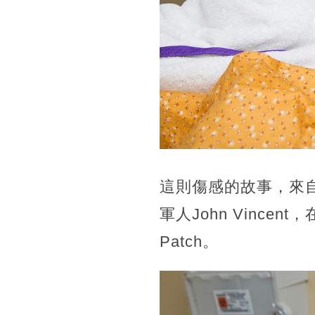
這則傷感的故事，來
軍人John Vinc
Patch。