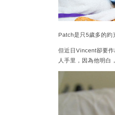
Patch是只5歲多的
但近日Vincent卻
人手里，因為他明白，