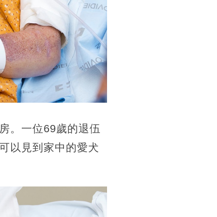
房。一位69歲的退伍
就是可以見到家中的愛犬