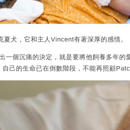
約克夏犬，它和主人Vincent有著深厚的感情。
要作出一個沉痛的決定，就是要將他飼養多年的愛
自己的生命已在倒數階段，不能再照顧Patc