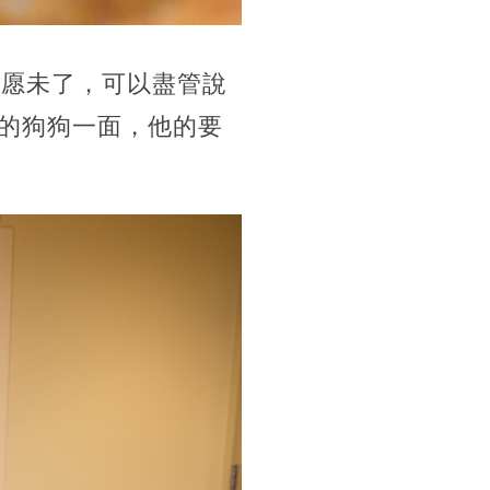
心愿未了，可以盡管說
自己的狗狗一面，他的要