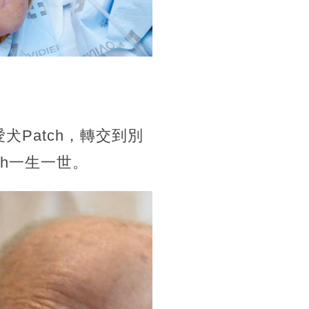
犬Patch，轉交到別
h一生一世。