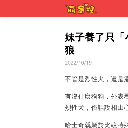
妹子養了只「
狼
2022/10/19
不管是烈性犬，還是
有沒什麼狗狗，外表
烈性犬，俗話說相由
哈士奇就屬於比較特