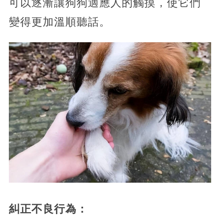
可以逐漸讓狗狗適應人的觸摸，使它們
變得更加溫順聽話。
糾正不良行為：