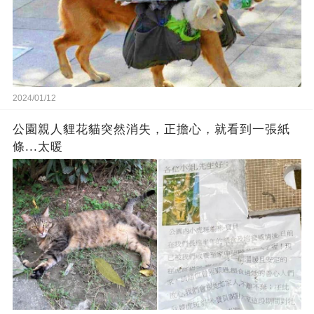
2024/01/12
公園親人貍花貓突然消失，正擔心，就看到一張紙
條...太暖