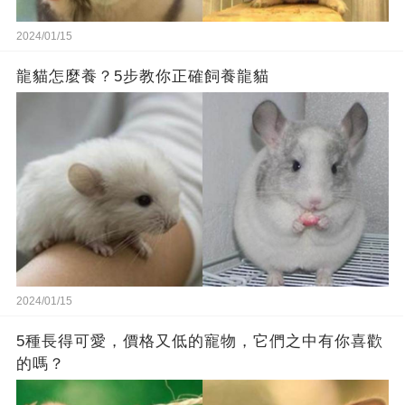
2024/01/15
龍貓怎麼養？5步教你正確飼養龍貓
2024/01/15
5種長得可愛，價格又低的寵物，它們之中有你喜歡
的嗎？