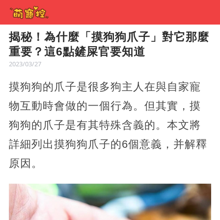
揭秘！為什麼「摸狗狗爪子」對它那麼
重要？這6點鏟屎官要知道
2023/03/27
摸狗狗的爪子是很多狗主人在與自家寵
物互動時會做的一個行為。但其實，摸
狗狗的爪子是有其特殊含義的。本文將
詳細列出摸狗狗爪子的6個意義，并解釋
原因。