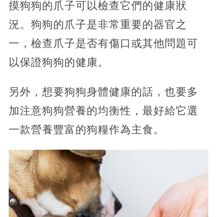
摸狗狗的爪子可以檢查它們的健康狀
況。狗狗的爪子是非常重要的器官之
一，檢查爪子是否有傷口或其他問題可
以保證狗狗的健康。
另外，想要狗狗身體健康的話，也要多
加注意狗狗營養的均衡性，最好給它選
一款營養豐富的狗糧作為主食。