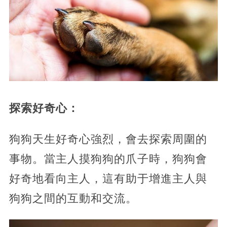
探索好奇心：
狗狗天生好奇心強烈，會去探索周圍的
事物。當主人摸狗狗的爪子時，狗狗會
好奇地看向主人，這有助于增進主人與
狗狗之間的互動和交流。