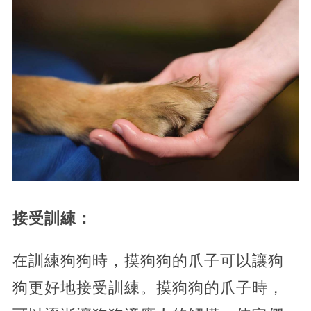
接受訓練：
在訓練狗狗時，摸狗狗的爪子可以讓狗
狗更好地接受訓練。摸狗狗的爪子時，