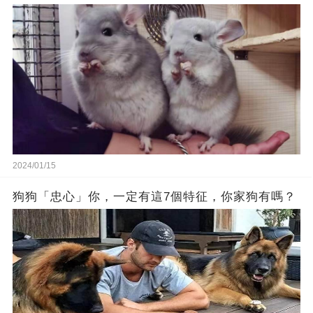
2024/01/15
狗狗「忠心」你，一定有這7個特征，你家狗有嗎？