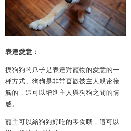
表達愛意：
摸狗狗的爪子是表達對寵物的愛意的一
種方式。狗狗是非常喜歡被主人親密接
觸的，這可以增進主人與狗狗之間的情
感。
寵主可以給狗狗好吃的零食哦，這可以