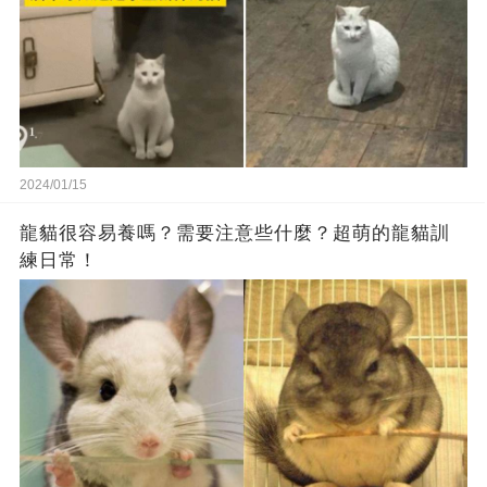
2024/01/15
龍貓很容易養嗎？需要注意些什麼？超萌的龍貓訓
練日常！