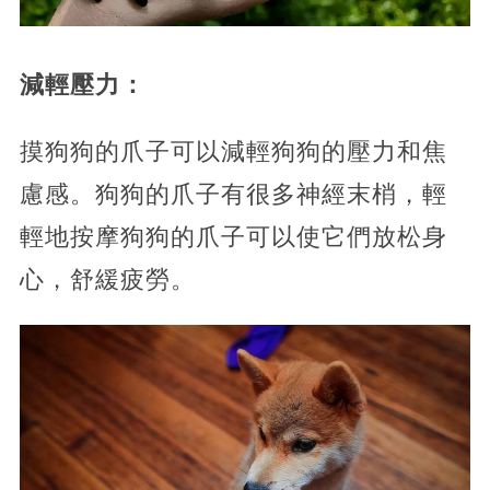
減輕壓力：
摸狗狗的爪子可以減輕狗狗的壓力和焦
慮感。狗狗的爪子有很多神經末梢，輕
輕地按摩狗狗的爪子可以使它們放松身
心，舒緩疲勞。