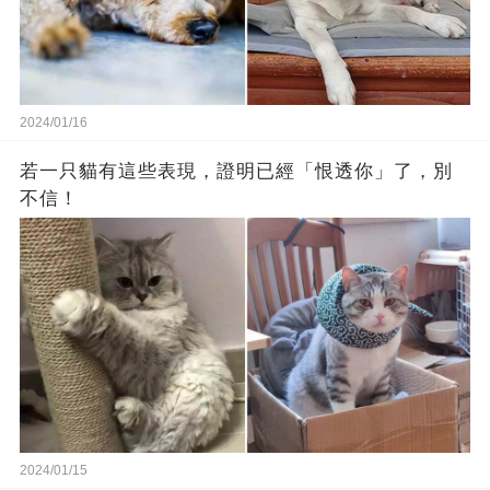
2024/01/16
若一只貓有這些表現，證明已經「恨透你」了，別
不信！
2024/01/15