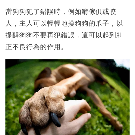
當狗狗犯了錯誤時，例如啃傢俱或咬
人，主人可以輕輕地摸狗狗的爪子，以
提醒狗狗不要再犯錯誤，這可以起到糾
正不良行為的作用。