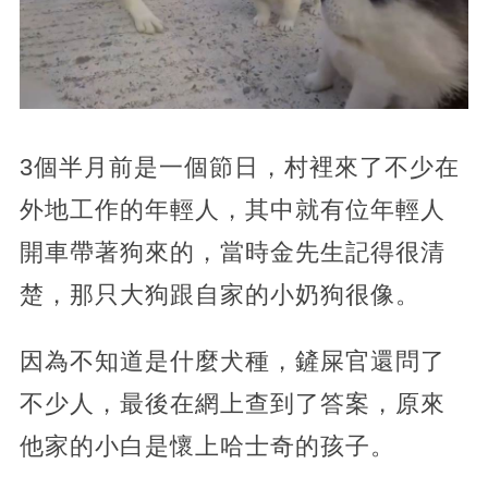
3個半月前是一個節日，村裡來了不少在
外地工作的年輕人，其中就有位年輕人
開車帶著狗來的，當時金先生記得很清
楚，那只大狗跟自家的小奶狗很像。
因為不知道是什麼犬種，鏟屎官還問了
不少人，最後在網上查到了答案，原來
他家的小白是懷上哈士奇的孩子。