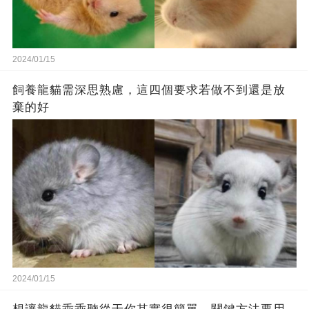
2024/01/15
飼養龍貓需深思熟慮，這四個要求若做不到還是放
棄的好
2024/01/15