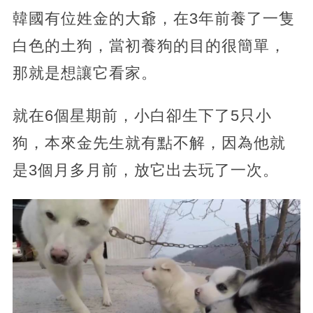
韓國有位姓金的大爺，在3年前養了一隻
白色的土狗，當初養狗的目的很簡單，
那就是想讓它看家。
就在6個星期前，小白卻生下了5只小
狗，本來金先生就有點不解，因為他就
是3個月多月前，放它出去玩了一次。