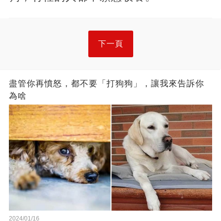
下一頁
盡管你再憤怒，都不要「打狗狗」，讓我來告訴你
為啥
2024/01/16