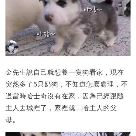
金先生說自己就想養一隻狗看家，現在
突然多了5只奶狗，不知道怎麼處理，不
過當時哈士奇沒有在家，因為已經跟隨
主人去城裡了，家裡就二哈主人的父
母。