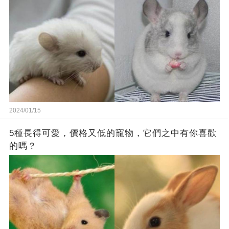
2024/01/15
5種長得可愛，價格又低的寵物，它們之中有你喜歡
的嗎？