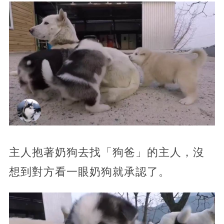
主人抱著奶狗去找「狗爸」的主人，沒
想到對方看一眼奶狗就承認了。