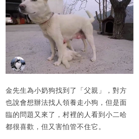
金先生為小奶狗找到了「父親」，對方
也說會想辦法找人領養走小狗，但是面
臨的問題又來了，村裡的人看到小二哈
都很喜歡，但又害怕管不住它。