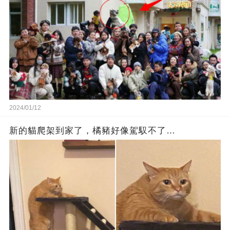
2024/01/12
新的貓爬架到家了，橘豬好像駕馭不了…