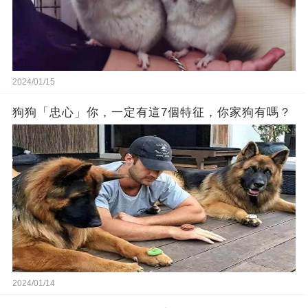
2024/01/15
狗狗「忠心」你，一定有這7個特征，你家狗有嗎？
2024/01/14