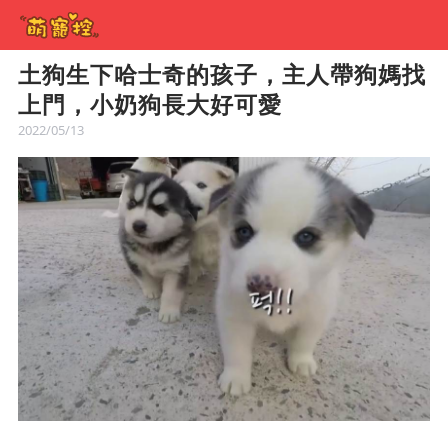
土狗生下哈士奇的孩子，主人帶狗媽找
上門，小奶狗長大好可愛
2022/05/13