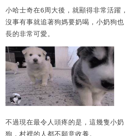
小哈士奇在6周大後，就顯得非常活躍，
沒事有事就追著狗媽要奶喝，小奶狗也
長的非常可愛。
不過現在最令人頭疼的是，這幾隻小奶
狗，村裡的人都不願意收養。