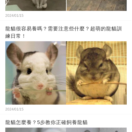
2024/01/15
龍貓很容易養嗎？需要注意些什麼？超萌的龍貓訓
練日常！
2024/01/15
龍貓怎麼養？5步教你正確飼養龍貓