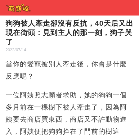
狗狗被人牽走卻沒有反抗，40天后又出
現在街頭：見到主人的那一刻，狗子哭
了
2022/07/14
當你的愛寵被別人牽走後，你會是什麼
反應呢？
一位阿姨照志願者求助，她的狗狗一個
多月前在一棵樹下被人牽走了，因為阿
姨要去商店買東西，商店又不許動物進
入，阿姨便把狗狗拴在了門前的樹這