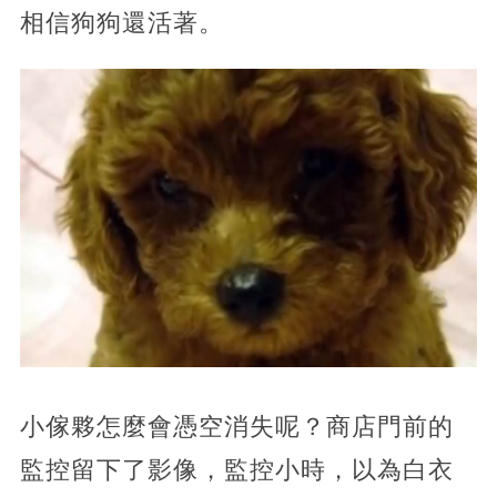
相信狗狗還活著。
小傢夥怎麼會憑空消失呢？商店門前的
監控留下了影像，監控小時，以為白衣