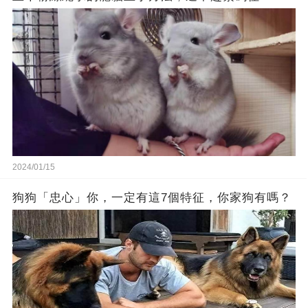
2024/01/15
狗狗「忠心」你，一定有這7個特征，你家狗有嗎？