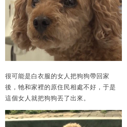
很可能是白衣服的女人把狗狗帶回家
後，牠和家裡的原住民相處不好，于是
這個女人就把狗狗丟了出來。