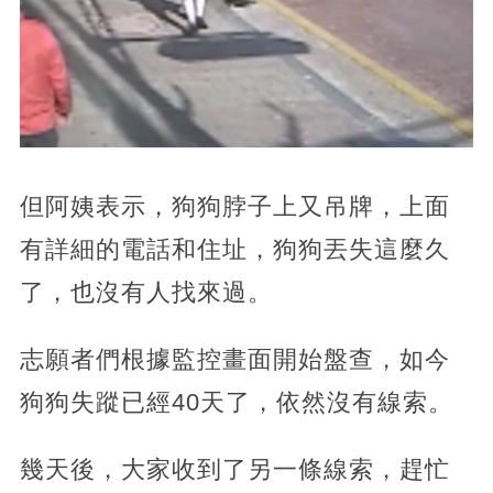
但阿姨表示，狗狗脖子上又吊牌，上面
有詳細的電話和住址，狗狗丟失這麼久
了，也沒有人找來過。
志願者們根據監控畫面開始盤查，如今
狗狗失蹤已經40天了，依然沒有線索。
幾天後，大家收到了另一條線索，趕忙