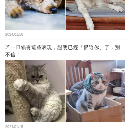
2024/01/16
若一只貓有這些表現，證明已經「恨透你」了，別
不信！
2024/01/15