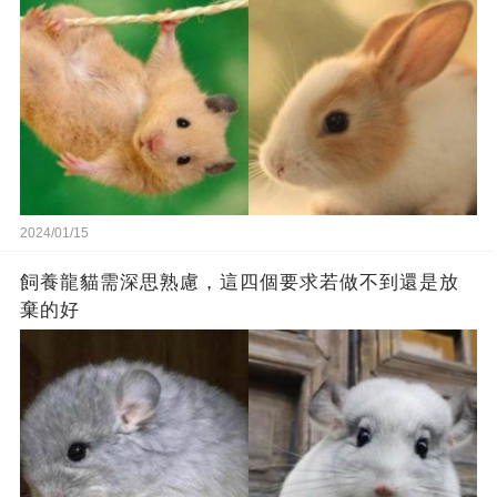
2024/01/15
飼養龍貓需深思熟慮，這四個要求若做不到還是放
棄的好