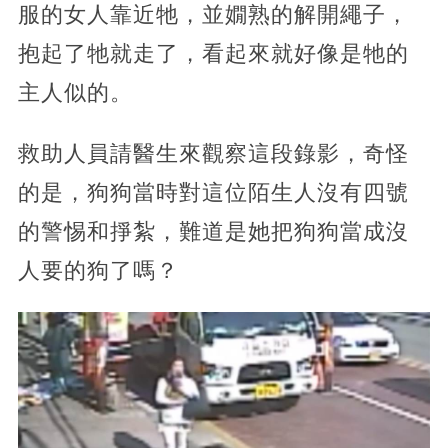
服的女人靠近牠，並嫺熟的解開繩子，
抱起了牠就走了，看起來就好像是牠的
主人似的。
救助人員請醫生來觀察這段錄影，奇怪
的是，狗狗當時對這位陌生人沒有四號
的警惕和掙紮，難道是她把狗狗當成沒
人要的狗了嗎？