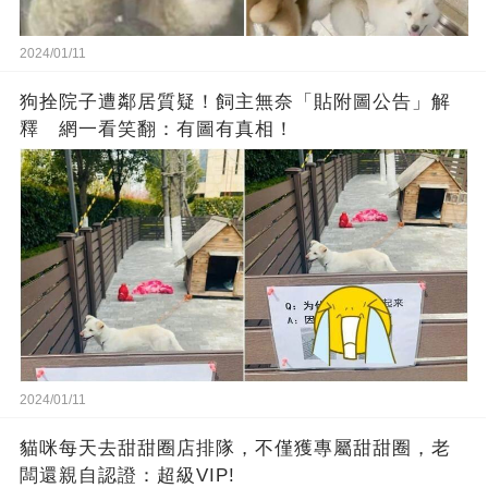
2024/01/11
狗拴院子遭鄰居質疑！飼主無奈「貼附圖公告」解
釋 網一看笑翻：有圖有真相！
2024/01/11
貓咪每天去甜甜圈店排隊，不僅獲專屬甜甜圈，老
闆還親自認證：超級VIP!