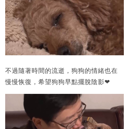
不過隨著時間的流逝，狗狗的情緒也在
慢慢恢復，希望狗狗早點擺脫陰影❤