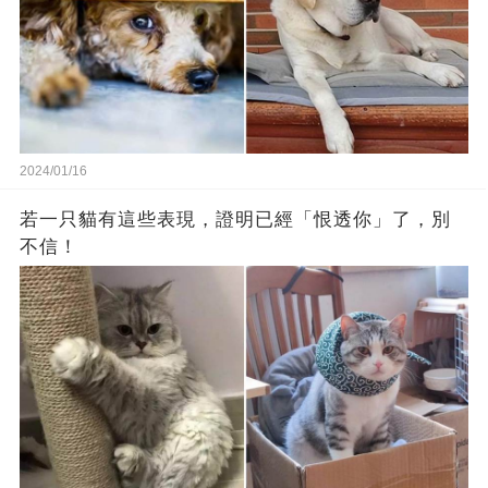
2024/01/16
若一只貓有這些表現，證明已經「恨透你」了，別
不信！