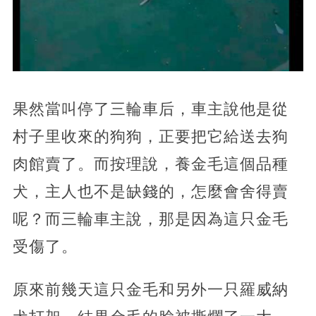
果然當叫停了三輪車后，車主說他是從
村子里收來的狗狗，正要把它給送去狗
肉館賣了。而按理說，養金毛這個品種
犬，主人也不是缺錢的，怎麼會舍得賣
呢？而三輪車主說，那是因為這只金毛
受傷了。
原來前幾天這只金毛和另外一只羅威納