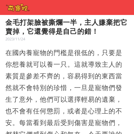
金毛打架臉被撕爛一半，主人嫌棄把它
賣掉，它還覺得是自己的錯！
2023/11/24
在國內養寵物的門檻是很低的，只要是
你想養就可以養一只。這就導致主人的
素質是參差不齊的，容易得到的東西當
然就不會特別的珍惜，一旦是寵物們發
生了意外，他們可以選擇輕易的遺棄，
也不會有任何懲罰，或者是心理上的不
安。每當看到最后受到傷害是寵物們，