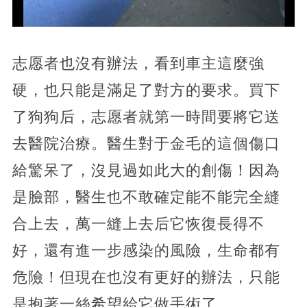
志愿者也沒有辦法，看到車主這麼強
硬，也只能是滿足了對方的要求。買下
了狗狗后，志愿者就第一時間要將它送
去醫院治療。醫生對于金毛的這個傷口
給驚呆了，沒見過如此大的創傷！因為
是臉部，醫生也不敢確定能不能完全縫
合上去，萬一縫上去后它恢復長得不
好，還有進一步感染的風險，生命都有
危險！但現在也沒有更好的辦法，只能
是抱著一絲希望給它做手術了。