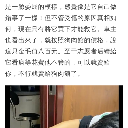
是一臉委屈的模樣，感覺像是它自己做
錯事了一樣！但不管受傷的原因真相如
何，現在只有將它買下才能救它。車主
也看出來了，就按照狗肉館的價格，說
這只金毛值八百元。至于志愿者后續給
它看病等花費他不管的，可以就賣給
你，不行就賣給狗肉館了。