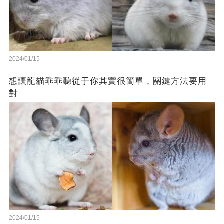
2024/01/15
想讓龍貓乖乖聽從于你其實很簡單，關鍵方法要用
對
2024/01/15