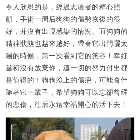
令人欣慰的是，經過志愿者的精心照
顧，手術一周后狗狗的傷勢恢復的很
好，并沒有出現感染的情況。而狗狗的
精神狀態也越來越好，帶著它出門曬太
陽的時候，第一次看到它的笑容！幸好
當初沒有放棄你，這一切的努力付出都
是值得的！狗狗臉上的傷疤，可能會伴
隨著它一輩子，希望狗狗可以忘卻曾經
的悲傷，往后永遠幸福開心的活下去！