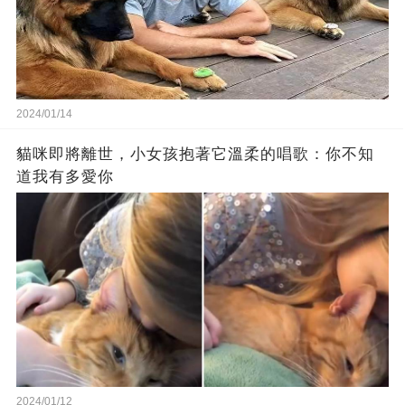
2024/01/14
貓咪即將離世，小女孩抱著它溫柔的唱歌：你不知
道我有多愛你
2024/01/12