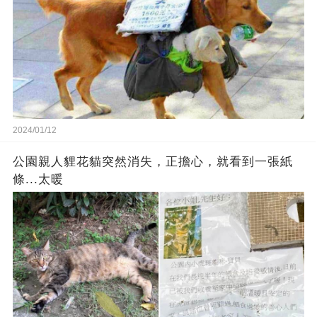
2024/01/12
公園親人貍花貓突然消失，正擔心，就看到一張紙
條...太暖