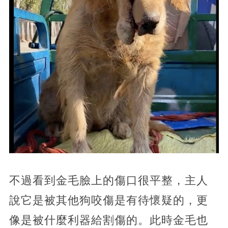
不過看到金毛臉上的傷口很平整，主人
說它是被其他狗咬傷是有待懷疑的，更
像是被什麼利器給割傷的。此時金毛也