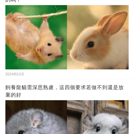
2024/01/15
飼養龍貓需深思熟慮，這四個要求若做不到還是放
棄的好