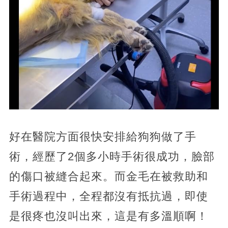
好在醫院方面很快安排給狗狗做了手
術，經歷了2個多小時手術很成功，臉部
的傷口被縫合起來。而金毛在被救助和
手術過程中，全程都沒有抵抗過，即使
是很疼也沒叫出來，這是有多溫順啊！