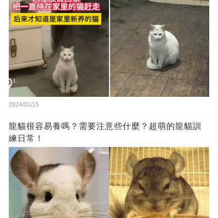
2024/01/15
龍貓很容易養嗎？需要注意些什麼？超萌的龍貓訓
練日常！