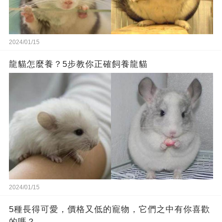
2024/01/15
龍貓怎麼養？5步教你正確飼養龍貓
2024/01/15
5種長得可愛，價格又低的寵物，它們之中有你喜歡
的嗎？