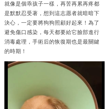
就像是個乖孩子一樣，再苦再累再疼都
是默默忍受著，想到這志愿者就暗暗下
決心，一定要將狗狗照顧好起來！為了
避免傷口感染，每天都要給它臉部進行
消毒處理，手術后的恢復期也是最關鍵
的時期！