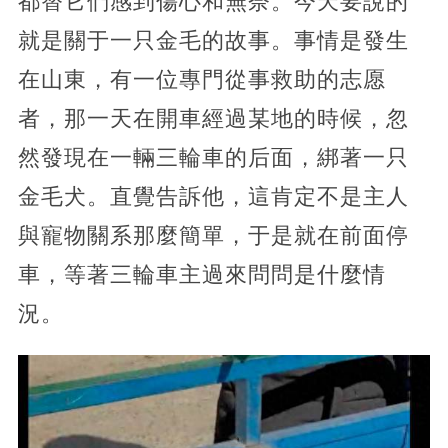
都替它們感到傷心和無奈。今天要說的
就是關于一只金毛的故事。事情是發生
在山東，有一位專門從事救助的志愿
者，那一天在開車經過某地的時候，忽
然發現在一輛三輪車的后面，綁著一只
金毛犬。直覺告訴他，這肯定不是主人
與寵物關系那麼簡單，于是就在前面停
車，等著三輪車主過來問問是什麼情
況。