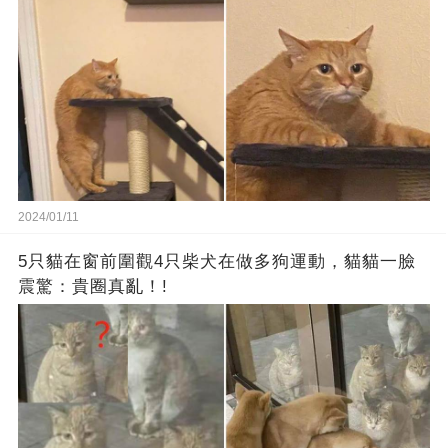
2024/01/11
5只貓在窗前圍觀4只柴犬在做多狗運動，貓貓一臉
震驚：貴圈真亂！!