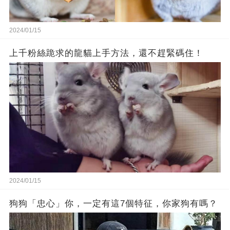
2024/01/15
上千粉絲跪求的龍貓上手方法，還不趕緊碼住！
2024/01/15
狗狗「忠心」你，一定有這7個特征，你家狗有嗎？