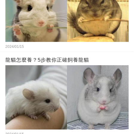
2024/01/15
龍貓怎麼養？5步教你正確飼養龍貓