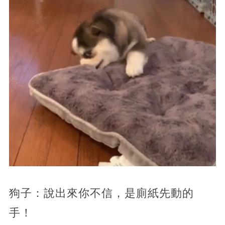
狗子：說出來你不信，是廁紙先動的
手！