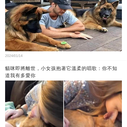
2024/01/14
貓咪即將離世，小女孩抱著它溫柔的唱歌：你不知
道我有多愛你