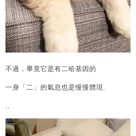
不過，畢竟它是有二哈基因的
一身「二」的氣息也是慢慢體現.
..