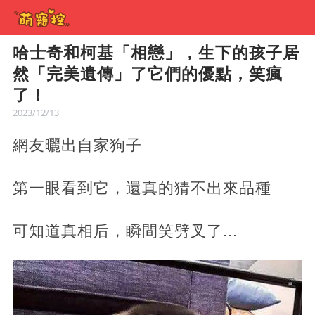
哈士奇和柯基「相戀」，生下的孩子居
然「完美遺傳」了它們的優點，笑瘋
了！
2023/12/13
網友曬出自家狗子
第一眼看到它，還真的猜不出來品種
可知道真相后，瞬間笑劈叉了...