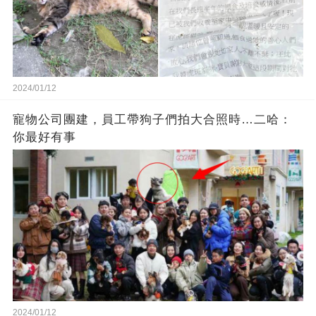
2024/01/12
寵物公司團建，員工帶狗子們拍大合照時…二哈：
你最好有事
2024/01/12