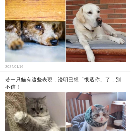
2024/01/16
若一只貓有這些表現，證明已經「恨透你」了，別
不信！