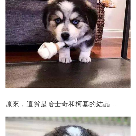
原來，這貨是哈士奇和柯基的結晶...