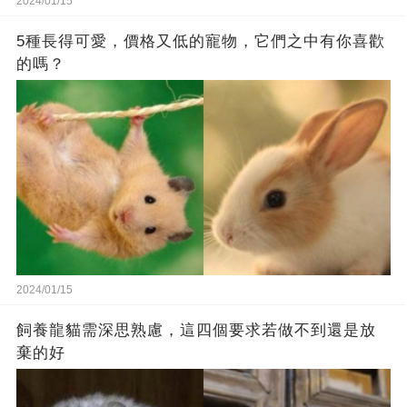
2024/01/15
5種長得可愛，價格又低的寵物，它們之中有你喜歡
的嗎？
2024/01/15
飼養龍貓需深思熟慮，這四個要求若做不到還是放
棄的好