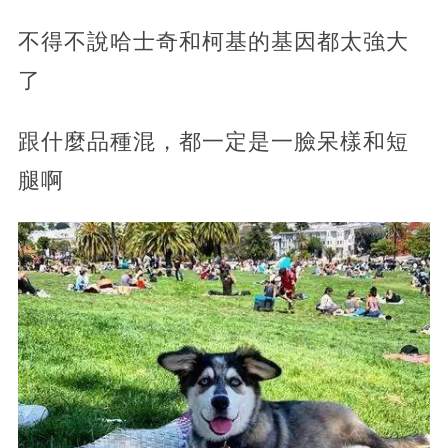
不得不說哈士奇和柯基的基因都太強大
了
跟什麼品種混，都一定是一臉呆樣和短
腿啊