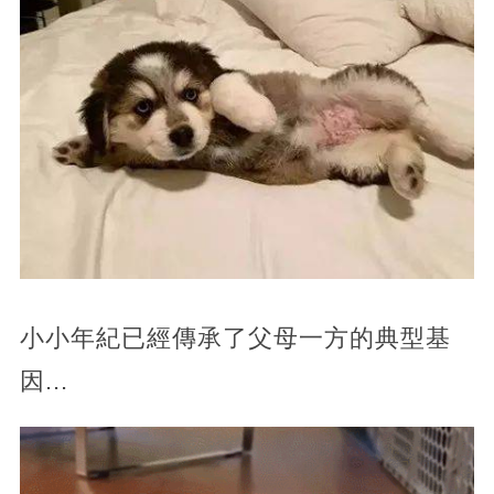
小小年紀已經傳承了父母一方的典型基
因...