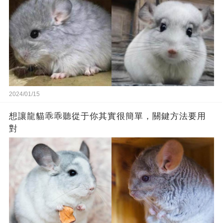
2024/01/15
想讓龍貓乖乖聽從于你其實很簡單，關鍵方法要用
對