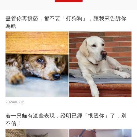
盡管你再憤怒，都不要「打狗狗」，讓我來告訴你
為啥
2024/01/16
若一只貓有這些表現，證明已經「恨透你」了，別
不信！