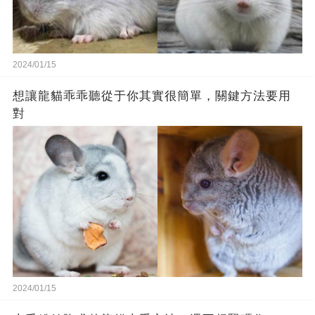
2024/01/15
想讓龍貓乖乖聽從于你其實很簡單，關鍵方法要用
對
2024/01/15