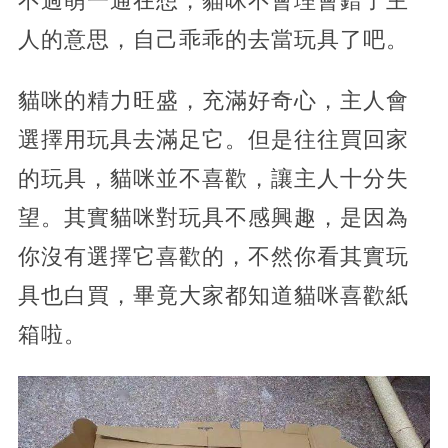
不過萌一通在想，貓咪不會理會錯了主
人的意思，自己乖乖的去當玩具了吧。
貓咪的精力旺盛，充滿好奇心，主人會
選擇用玩具去滿足它。但是往往買回家
的玩具，貓咪並不喜歡，讓主人十分失
望。其實貓咪對玩具不感興趣，是因為
你沒有選擇它喜歡的，不然你看其實玩
具也白買，畢竟大家都知道貓咪喜歡紙
箱啦。