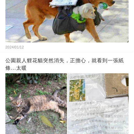
2024/01/12
公園親人貍花貓突然消失，正擔心，就看到一張紙
條...太暖