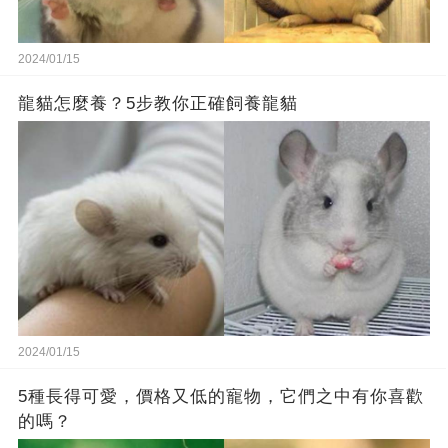
2024/01/15
龍貓怎麼養？5步教你正確飼養龍貓
2024/01/15
5種長得可愛，價格又低的寵物，它們之中有你喜歡
的嗎？