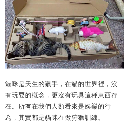
貓咪是天生的獵手，在貓的世界裡，沒
有玩耍的概念，更沒有玩具這種東西存
在。所有在我們人類看來是娛樂的行
為，其實都是貓咪在做狩獵訓練。