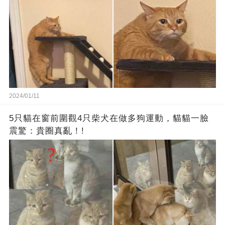
2024/01/11
5只貓在窗前圍觀4只柴犬在做多狗運動，貓貓一臉
震驚：貴圈真亂！!