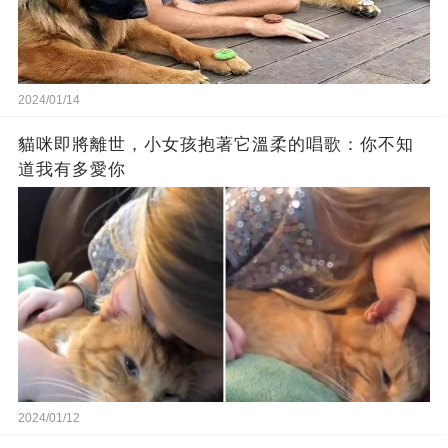
2024/01/14
貓咪即將離世，小女孩抱著它溫柔的唱歌：你不知
道我有多愛你
2024/01/12