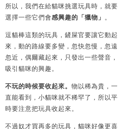
所以，我們在給貓咪挑選玩具時，就要
選擇一些它們會
感興趣的「獵物」
。
逗貓棒這類的玩具，鏟屎官要讓它動起
來，動的路線要多變，忽快忽慢，忽遠
忽近，偶爾藏起來，只發出一些聲音，
吸引貓咪的興趣。
不玩的時候要收起來。
物以稀為貴，一
直能看到，小貓咪就不稀罕了，所以平
時要注意把玩具收起來。
不過奴才買再多的玩具，貓咪好像更喜