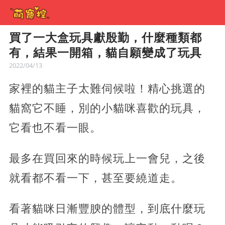
買了一大盒玩具獻殷勤，什麼種類都
有，結果一開箱，貓自願變成了玩具
2022/04/13
家裡的貓主子太難伺候啦！精心挑選的
貓窩它不睡，別的小貓咪喜歡的玩具，
它看也不看一眼。
最多在買回來的時候玩上一會兒，之後
就看都不看一下，甚至要繞道走。
看著貓咪日漸豐腴的體型，到底什麼玩