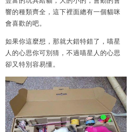
豐富的玩具給貓，大的小的，會動的會
響的種類齊全，這下裡面總有一個貓咪
會喜歡的吧。
如果你這麼想，那就大錯特錯了，喵星
人的心思你可別猜，不過喵星人的心思
卻又特別容易懂。