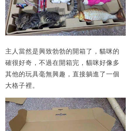
主人當然是興致勃勃的開箱了，貓咪的
確很好奇，不過在開箱完，貓咪好像多
其他的玩具毫無興趣，直接躺進了一個
大格子裡。