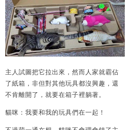
主人試圖把它拉出來，然而人家就霸佔
了紙箱，非但對其他玩具都沒興趣，還
不肯離開了，就要在箱子裡躺著。
貓咪：我要和我的玩具們在一起！