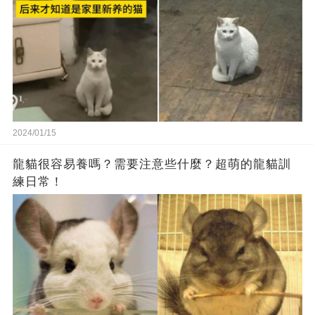
2024/01/15
龍貓很容易養嗎？需要注意些什麼？超萌的龍貓訓
練日常！