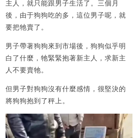
主人，就只能跟男子生活了。三個月
後，由于狗狗吃的多，這位男子呢，就
要把牠賣了。
男子帶著狗狗來到市場後，狗狗似乎明
白了什麼，牠緊緊抱著新主人，求新主
人不要賣牠。
但男子對狗狗沒有什麼感情，很堅決的
將狗狗抱到了秤上。