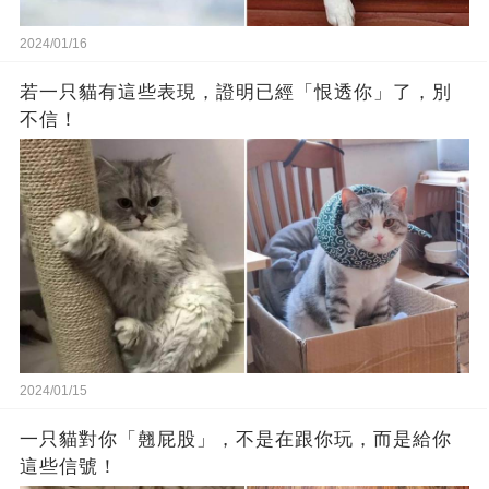
2024/01/16
若一只貓有這些表現，證明已經「恨透你」了，別
不信！
2024/01/15
一只貓對你「翹屁股」，不是在跟你玩，而是給你
這些信號！