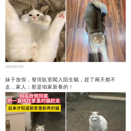
2024/01/15
妹子放假，發現臥室闖入陌生貓，趕了兩天都不
走…家人：那是咱家新養的！