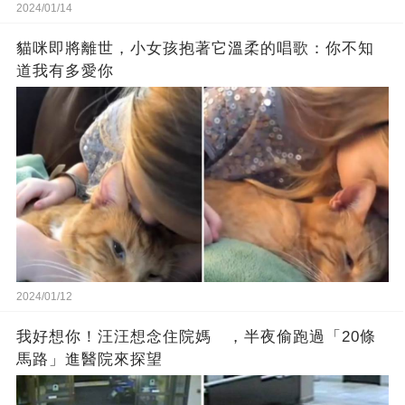
2024/01/14
貓咪即將離世，小女孩抱著它溫柔的唱歌：你不知
道我有多愛你
2024/01/12
我好想你！汪汪想念住院媽 ，半夜偷跑過「20條
馬路」進醫院來探望