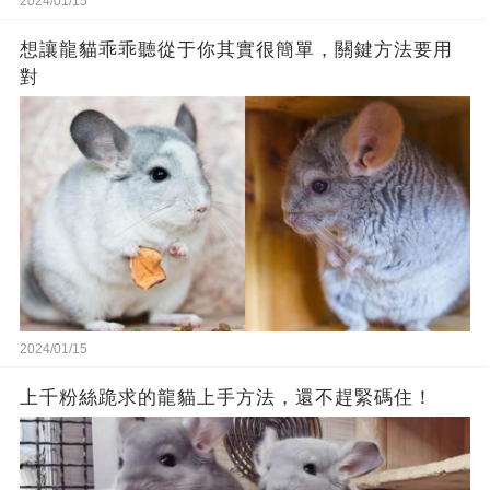
2024/01/15
想讓龍貓乖乖聽從于你其實很簡單，關鍵方法要用
對
2024/01/15
上千粉絲跪求的龍貓上手方法，還不趕緊碼住！