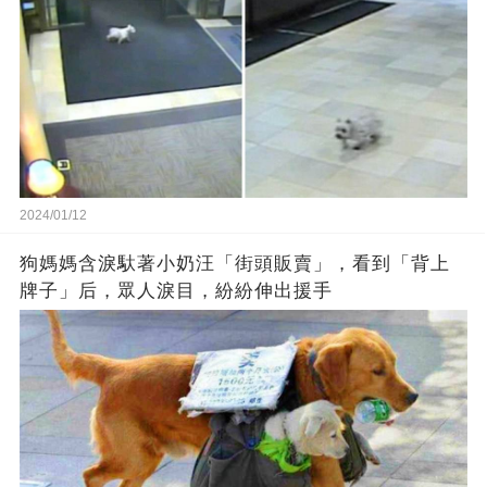
2024/01/12
狗媽媽含淚馱著小奶汪「街頭販賣」，看到「背上
牌子」后，眾人淚目，紛紛伸出援手