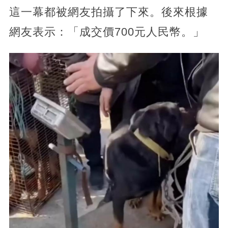
這一幕都被網友拍攝了下來。後來根據
網友表示：「成交價700元人民幣。」