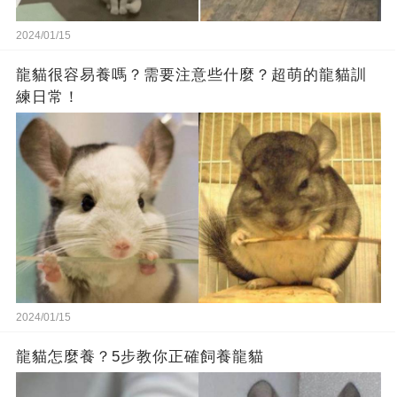
2024/01/15
龍貓很容易養嗎？需要注意些什麼？超萌的龍貓訓
練日常！
2024/01/15
龍貓怎麼養？5步教你正確飼養龍貓