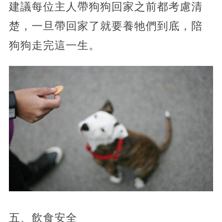
建議每位主人帶狗狗回家之前都考慮清
楚，一旦帶回家了就要養牠們到底，陪
狗狗走完這一生。
五、飲食安全