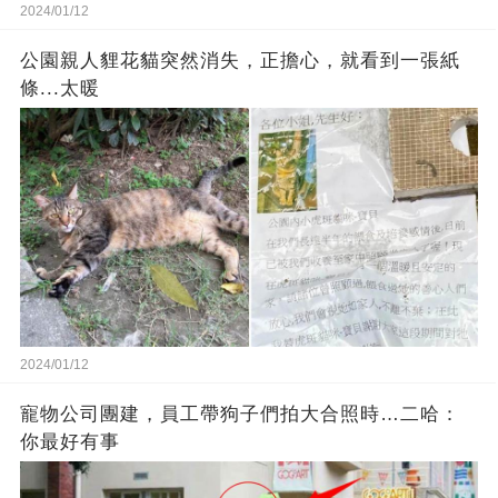
2024/01/12
公園親人貍花貓突然消失，正擔心，就看到一張紙
條...太暖
2024/01/12
寵物公司團建，員工帶狗子們拍大合照時…二哈：
你最好有事