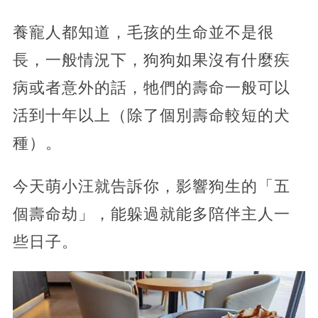
養寵人都知道，毛孩的生命並不是很
長，一般情況下，狗狗如果沒有什麼疾
病或者意外的話，牠們的壽命一般可以
活到十年以上（除了個別壽命較短的犬
種）。
今天萌小汪就告訴你，影響狗生的「五
個壽命劫」，能躲過就能多陪伴主人一
些日子。