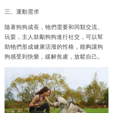
三、運動需求
隨著狗狗成長，牠們需要和同類交流、
玩耍，主人鼓勵狗狗進行社交，可以幫
助牠們形成健康活潑的性格，能夠讓狗
狗感受到快樂，緩解焦慮，放鬆自己。