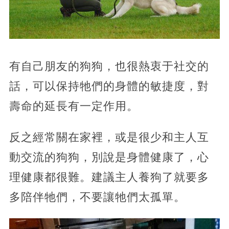
有自己朋友的狗狗，也很熱衷于社交的
話，可以保持牠們的身體的敏捷度，對
壽命的延長有一定作用。
反之經常關在家裡，或是很少和主人互
動交流的狗狗，別說是身體健康了，心
理健康都很難。建議主人養狗了就要多
多陪伴牠們，不要讓牠們太孤單。