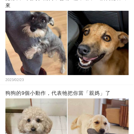
來
2023/02/23
狗狗的9個小動作，代表牠把你當「親媽」了