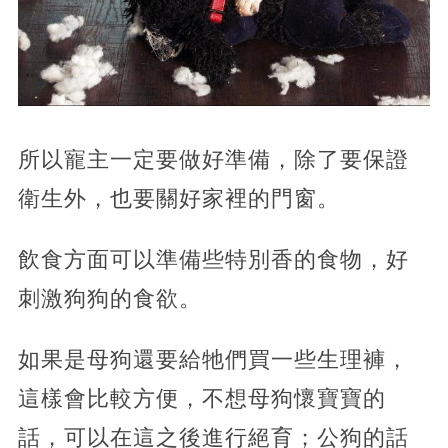
所以寵主一定要做好準備，除了要保證
衛生外，也要關好家裡的門窗。
飲食方面可以準備些特別香的食物，好
刺激狗狗的食欲。
如果是母狗還要給牠們買一些生理褲，
這樣會比較方便，不想母狗懷寶寶的
話，可以在這之後進行絕育；公狗的話