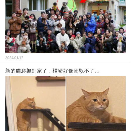
2024/01/12
新的貓爬架到家了，橘豬好像駕馭不了…