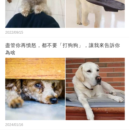
2022/09/15
盡管你再憤怒，都不要「打狗狗」，讓我來告訴你
為啥
2024/01/16