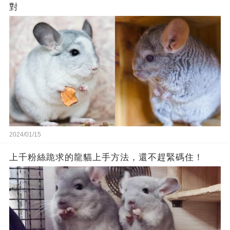
對
2024/01/15
上千粉絲跪求的龍貓上手方法，還不趕緊碼住！