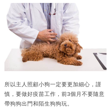
所以主人照顧小狗一定要更加細心，謹
慎，要做好疫苗工作，前3個月不要隨意
帶狗狗出門和陌生狗狗玩。