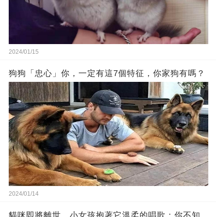
2024/01/15
狗狗「忠心」你，一定有這7個特征，你家狗有嗎？
2024/01/14
貓咪即將離世，小女孩抱著它溫柔的唱歌：你不知