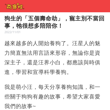
狗生的「五個壽命劫」，寵主別不當回
事，牠很想多陪陪你！
2022/11/01
越來越多的人開始養狗了。汪星人的魅
力簡直無法用言語來形容，無論你是資
深主子，還是汪界小白，都應該與時俱
進，學習和宣導科學養狗。
我是萌小汪，每天分享養狗知識，和一
些關于狗狗有趣的故事，希望大家喜愛
我們的故事~