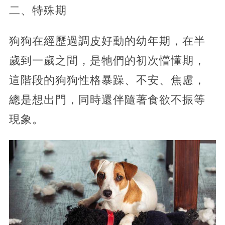
二、特殊期
狗狗在經歷過調皮好動的幼年期，在半
歲到一歲之間，是牠們的初次懵懂期，
這階段的狗狗性格暴躁、不安、焦慮，
總是想出門，同時還伴隨著食欲不振等
現象。