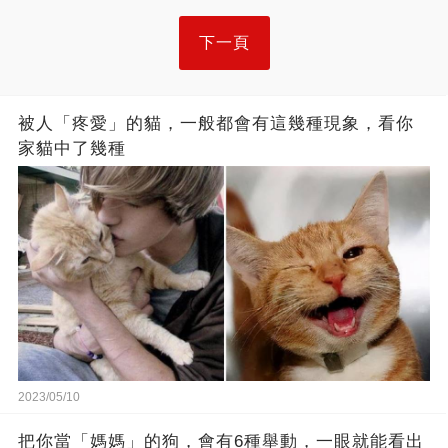
下一頁
被人「疼愛」的貓，一般都會有這幾種現象，看你
家貓中了幾種
2023/05/10
把你當「媽媽」的狗，會有6種舉動，一眼就能看出