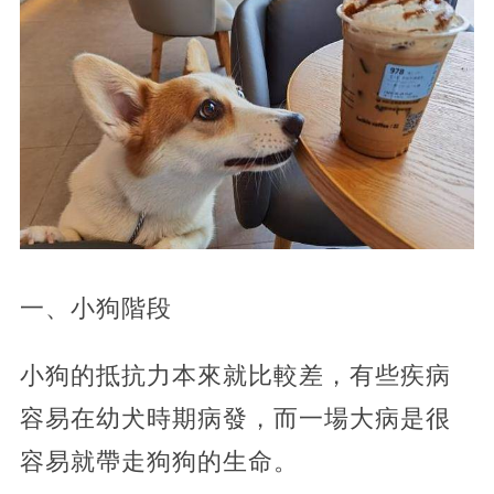
一、小狗階段
小狗的抵抗力本來就比較差，有些疾病
容易在幼犬時期病發，而一場大病是很
容易就帶走狗狗的生命。