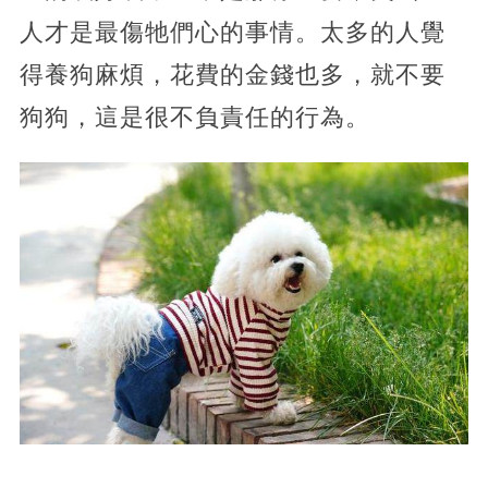
人才是最傷牠們心的事情。太多的人覺
得養狗麻煩，花費的金錢也多，就不要
狗狗，這是很不負責任的行為。