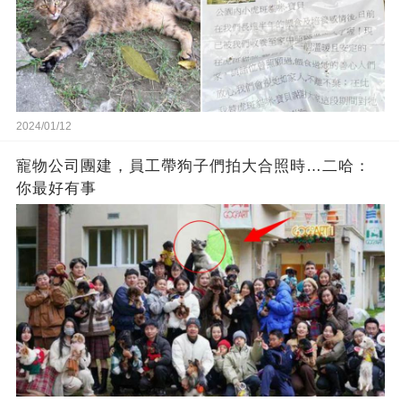
2024/01/12
寵物公司團建，員工帶狗子們拍大合照時…二哈：
你最好有事