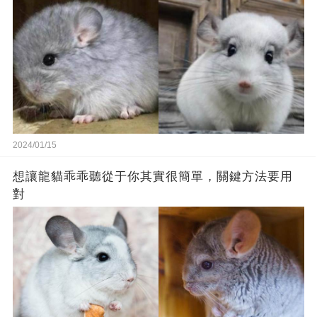
2024/01/15
想讓龍貓乖乖聽從于你其實很簡單，關鍵方法要用
對