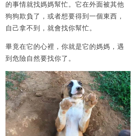
的事情就找媽媽幫忙。它在外面被其他
狗狗欺負了，或者想要得到一個東西，
自己拿不到，就會找你幫忙。
畢竟在它的心裡，你就是它的媽媽，遇
到危險自然要找你了。