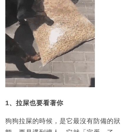
1、拉屎也要看著你
狗狗拉屎的時候，是它最沒有防備的狀