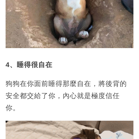
4、睡得很自在
狗狗在你面前睡得那麼自在，將後背的
安全都交給了你，內心就是極度信任
你。