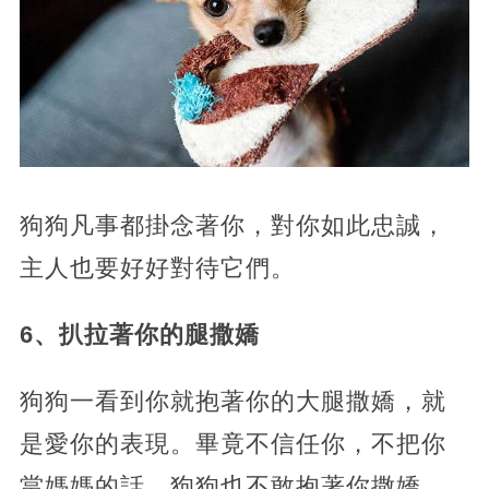
狗狗凡事都掛念著你，對你如此忠誠，
主人也要好好對待它們。
6、扒拉著你的腿撒嬌
狗狗一看到你就抱著你的大腿撒嬌，就
是愛你的表現。畢竟不信任你，不把你
當媽媽的話，狗狗也不敢抱著你撒嬌