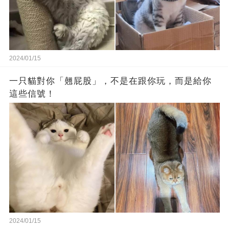
2024/01/15
一只貓對你「翹屁股」，不是在跟你玩，而是給你
這些信號！
2024/01/15