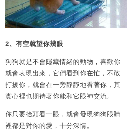
2、有空就望你幾眼
狗狗就是不會隱藏情緒的動物，喜歡你
就會表現出來，它們看到你在忙，不敢
打擾你，就會在一旁靜靜地看著你，其
實心裡也期待著你能和它眼神交流。
你只要抬頭看一眼，就會發現狗狗眼睛
裡都是對你的愛，十分深情。