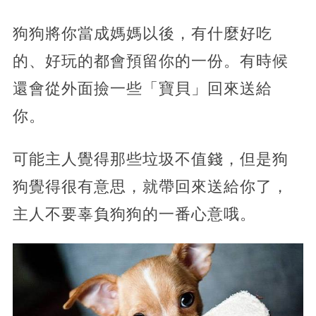
狗狗將你當成媽媽以後，有什麼好吃
的、好玩的都會預留你的一份。有時候
還會從外面撿一些「寶貝」回來送給
你。
可能主人覺得那些垃圾不值錢，但是狗
狗覺得很有意思，就帶回來送給你了，
主人不要辜負狗狗的一番心意哦。