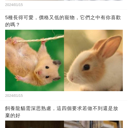
2024/01/15
5種長得可愛，價格又低的寵物，它們之中有你喜歡
的嗎？
2024/01/15
飼養龍貓需深思熟慮，這四個要求若做不到還是放
棄的好