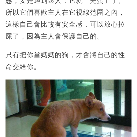
態，要是遇到壞人，它就「完蛋」了。
所以它們喜歡主人在它視線范圍之內，
這樣自己會比較有安全感，可以放心拉
屎了，因為主人會保護自己的。
只有把你當媽媽的狗，才會將自己的性
命交給你。