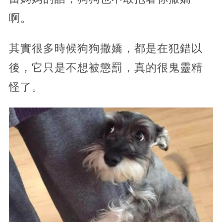
啊。
其實很多時候狗狗撒嬌，都是在犯錯以
後，它只是不想被懲罰，真的很鬼靈精
怪了。