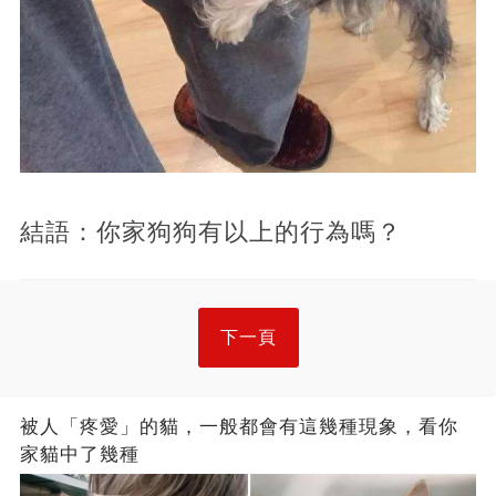
結語：你家狗狗有以上的行為嗎？
下一頁
被人「疼愛」的貓，一般都會有這幾種現象，看你
家貓中了幾種