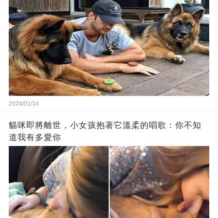
2024/01/14
貓咪即將離世，小女孩抱著它溫柔的唱歌：你不知
道我有多愛你