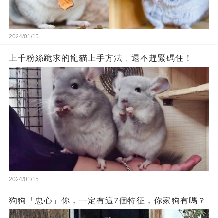
2024/01/15
上千粉絲跪求的龍貓上手方法，還不趕緊碼住！
2024/01/15
狗狗「忠心」你，一定有這7個特征，你家狗有嗎？