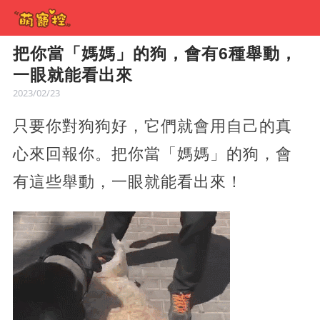
把你當「媽媽」的狗，會有6種舉動，
一眼就能看出來
2023/02/23
只要你對狗狗好，它們就會用自己的真
心來回報你。把你當「媽媽」的狗，會
有這些舉動，一眼就能看出來！