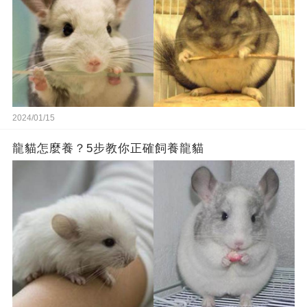
2024/01/15
龍貓怎麼養？5步教你正確飼養龍貓