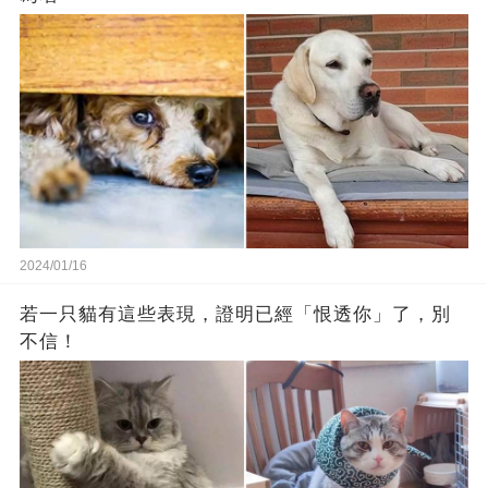
2024/01/16
若一只貓有這些表現，證明已經「恨透你」了，別
不信！